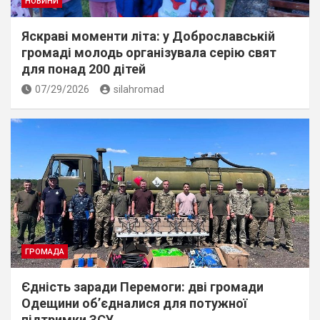
НОВИНИ
Яскраві моменти літа: у Доброславській
громаді молодь організувала серію свят
для понад 200 дітей
07/29/2026
silahromad
ГРОМАДА
Єдність заради Перемоги: дві громади
Одещини об’єдналися для потужної
підтримки ЗСУ