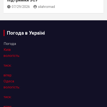
07/29/2026
silahromad
Погода в Україні
Погода
Київ
вологість:
тиск:
вітер:
Одеса
вологість:
тиск:
вітер: