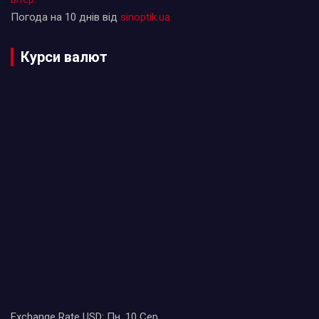
Погода на 10 днів від
sinoptik.ua
Курси валют
Exchange Rate
USD
: Пн, 10 Сер.