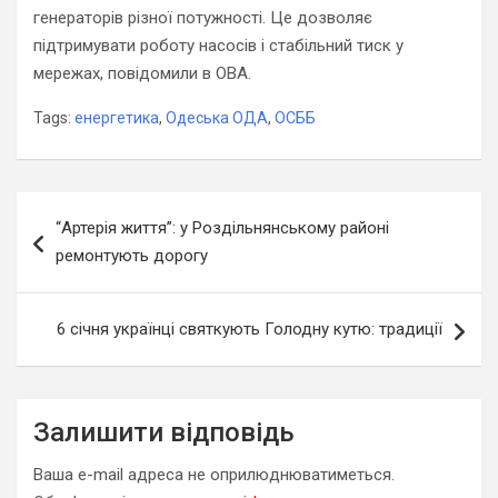
генераторів різної потужності. Це дозволяє
підтримувати роботу насосів і стабільний тиск у
мережах, повідомили в ОВА.
Tags:
енергетика
,
Одеська ОДА
,
ОСББ
Навігація
“Артерія життя”: у Роздільнянському районі
записів
ремонтують дорогу
6 січня українці святкують Голодну кутю: традиції
Залишити відповідь
Ваша e-mail адреса не оприлюднюватиметься.