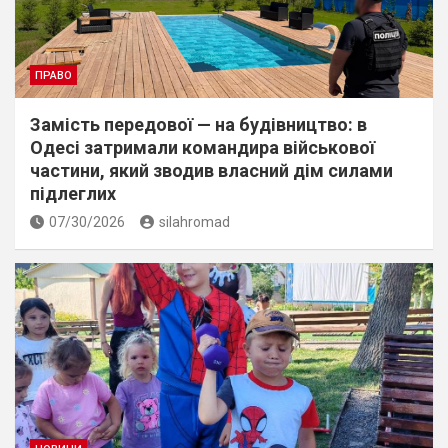
ПРАВО
Замість передової — на будівництво: в
Одесі затримали командира військової
частини, який зводив власний дім силами
підлеглих
07/30/2026
silahromad