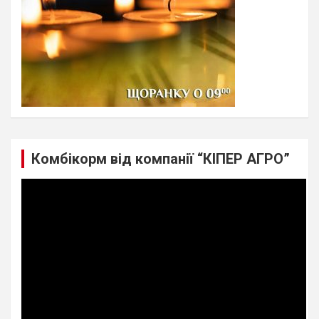
Комбікорм від компанії “КІПЕР АГРО”