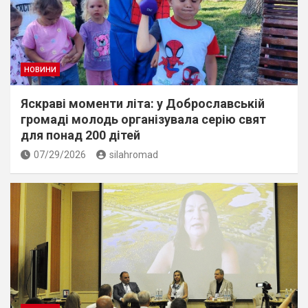
НОВИНИ
Яскраві моменти літа: у Доброславській
громаді молодь організувала серію свят
для понад 200 дітей
07/29/2026
silahromad