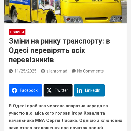
НОВИНИ
Зміни на ринку транспорту: в
Одесі перевірять всіх
перевізників
11/25/2025
silahromad
No Comments
Facebook
Twitter
LinkedIn
В Одесі пройшла чергова апаратна нарада за
участю в.о. міського голови Ігоря Коваля та
начальника МВА Сергія Лисака. Однією з ключових
заяв стало оголошення про початок повної