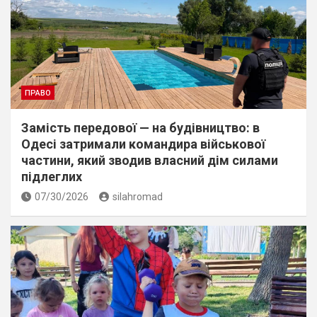
ПРАВО
Замість передової — на будівництво: в
Одесі затримали командира військової
частини, який зводив власний дім силами
підлеглих
07/30/2026
silahromad