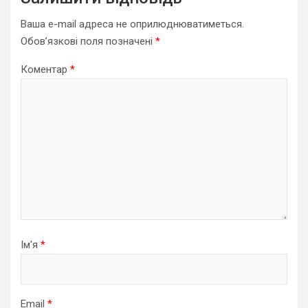
Ваша e-mail адреса не оприлюднюватиметься.
Обов’язкові поля позначені
*
Коментар
*
Ім'я
*
Email
*