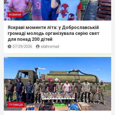
НОВИНИ
Яскраві моменти літа: у Доброславській
громаді молодь організувала серію свят
для понад 200 дітей
07/29/2026
silahromad
ГРОМАДА