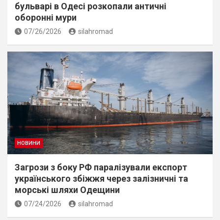
бульварі в Одесі розкопали античні
оборонні мури
07/26/2026
silahromad
НОВИНИ
Загрози з боку РФ паралізували експорт
українського збіжжя через залізничні та
морські шляхи Одещини
07/24/2026
silahromad