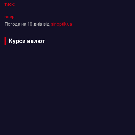
тиск:
вітер:
Погода на 10 днів від
sinoptik.ua
Курси валют