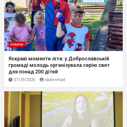
НОВИНИ
Яскраві моменти літа: у Доброславській
громаді молодь організувала серію свят
для понад 200 дітей
07/29/2026
silahromad