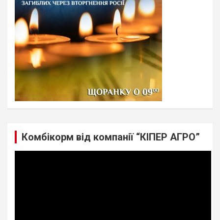
Комбікорм від компанії “КІПЕР АГРО”