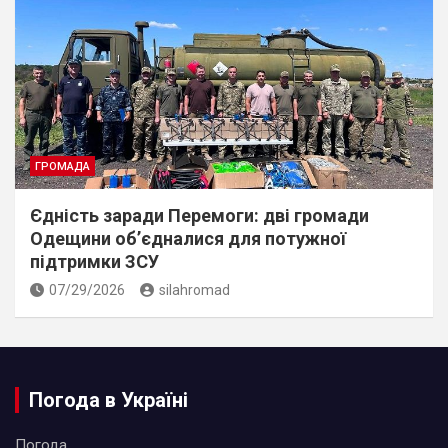
ГРОМАДА
Єдність заради Перемоги: дві громади
Одещини об’єдналися для потужної
підтримки ЗСУ
07/29/2026
silahromad
Погода в Україні
Погода