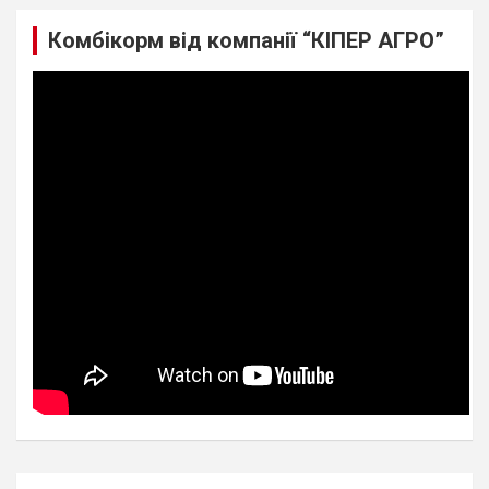
Комбікорм від компанії “КІПЕР АГРО”