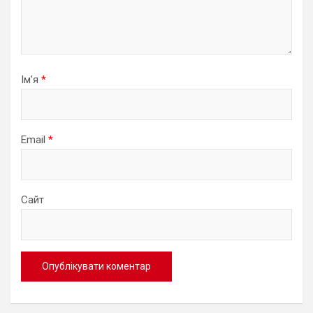
Ім'я
*
Email
*
Сайт