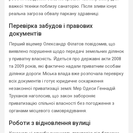
важкої техніки поблизу санаторію. Після зливи існує
реальна загроза обвалу паркану здравниці.
Перевірка забудов і правових
документів
Перший віцемер Олександр Філатов повідомив, що
виявлено порушення щодо передачі земельних ділянок
у приватну власність. Йдеться про державні акти 2008
та 2009 років, які фактично надали приватним особам
ділянки дороги. Міська влада вже розпочала перевірку
всіх документів і готує юридичне оскарження
незаконної приватизації землі. Мер Одеси Геннадій
Труханов наголосив, що закон забороняє
приватизацію спільної власності без погодження з
органами місцевого самоврядування.
Роботи з відновлення вулиці