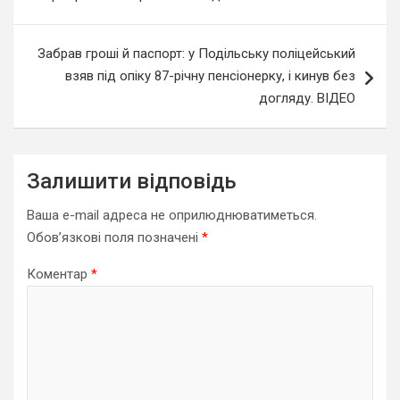
Забрав гроші й паспорт: у Подільську поліцейський
взяв під опіку 87-річну пенсіонерку, і кинув без
догляду. ВІДЕО
Залишити відповідь
Ваша e-mail адреса не оприлюднюватиметься.
Обов’язкові поля позначені
*
Коментар
*