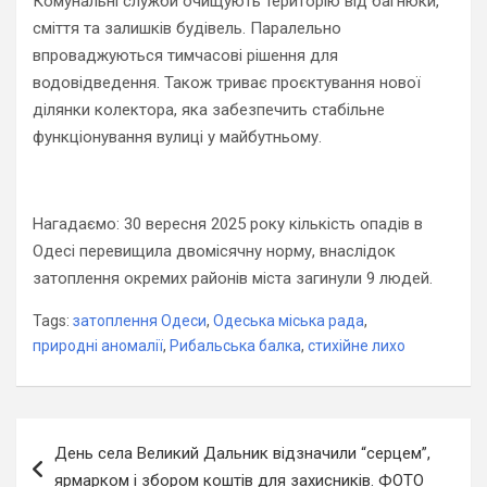
Комунальні служби очищують територію від багнюки,
сміття та залишків будівель. Паралельно
впроваджуються тимчасові рішення для
водовідведення. Також триває проєктування нової
ділянки колектора, яка забезпечить стабільне
функціонування вулиці у майбутньому.
Нагадаємо: 30 вересня 2025 року кількість опадів в
Одесі перевищила двомісячну норму, внаслідок
затоплення окремих районів міста загинули 9 людей.
Tags:
затоплення Одеси
,
Одеська міська рада
,
природні аномалії
,
Рибальська балка
,
стихійне лихо
Навігація
День села Великий Дальник відзначили “серцем”,
записів
ярмарком і збором коштів для захисників. ФОТО