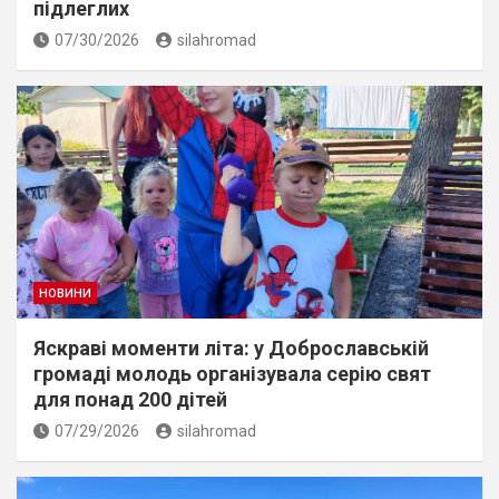
підлеглих
07/30/2026
silahromad
НОВИНИ
Яскраві моменти літа: у Доброславській
громаді молодь організувала серію свят
для понад 200 дітей
07/29/2026
silahromad