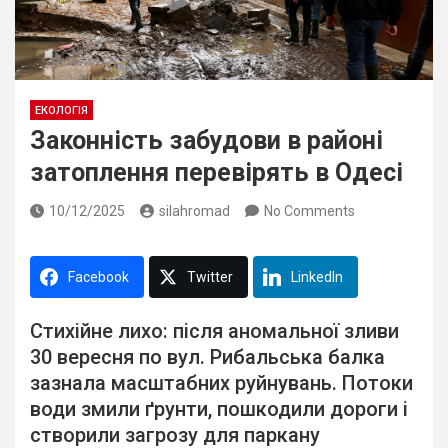
ЕКОЛОГІЯ
Законність забудови в районі
затоплення перевірять в Одесі
10/12/2025
silahromad
No Comments
Facebook
Twitter
LinkedIn
Стихійне лихо: після аномальної зливи
30 вересня по вул. Рибальська балка
зазнала масштабних руйнувань. Потоки
води змили ґрунти, пошкодили дороги і
створили загрозу для паркану