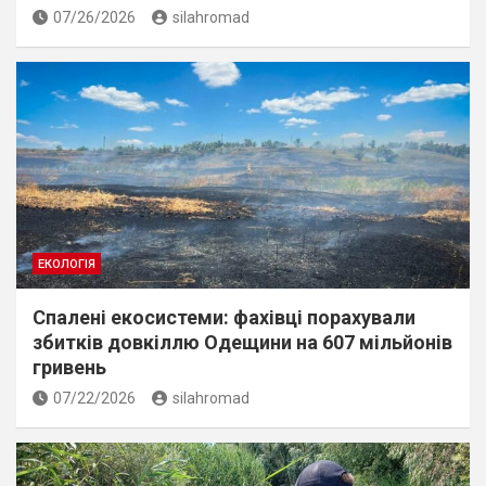
07/26/2026
silahromad
ЕКОЛОГІЯ
Спалені екосистеми: фахівці порахували
збитків довкіллю Одещини на 607 мільйонів
гривень
07/22/2026
silahromad