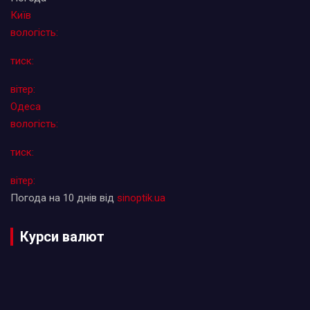
Київ
вологість:
тиск:
вітер:
Одеса
вологість:
тиск:
вітер:
Погода на 10 днів від
sinoptik.ua
Курси валют