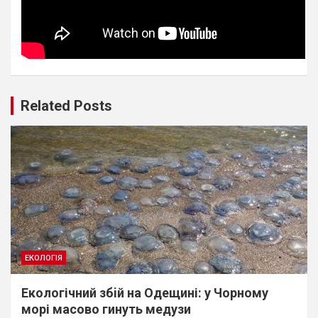
Related Posts
ЕКОЛОГІЯ
Екологічний збiй на Одещині: у Чорному
морі масово гинуть медузи