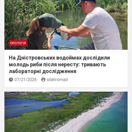
ЕКОЛОГІЯ
На Дністровських водоймах дослідили
молодь риби після нересту: тривають
лабораторні дослідження
07/21/2026
silahromad