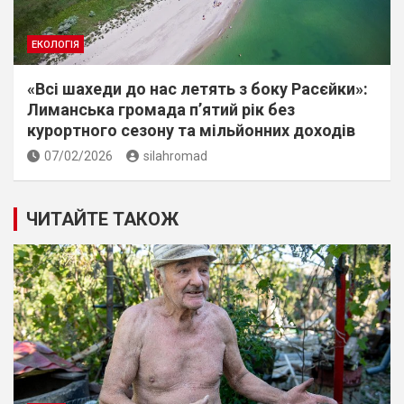
ЕКОЛОГІЯ
«Всі шахеди до нас летять з боку Расєйки»:
Лиманська громада п’ятий рік без
курортного сезону та мільйонних доходів
07/02/2026
silahromad
ЧИТАЙТЕ ТАКОЖ