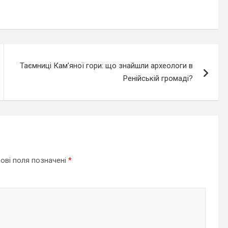
Таємниці Кам’яної гори: що знайшли археологи в
Ренійській громаді?
ові поля позначені
*