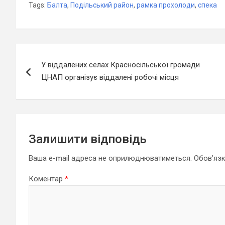
Tags:
Балта
,
Подільський район
,
рамка прохолоди
,
спека
Навігація
У віддалених селах Красносільської громади
записів
ЦНАП організує віддалені робочі місця
Залишити відповідь
Ваша e-mail адреса не оприлюднюватиметься.
Обов’язк
Коментар
*