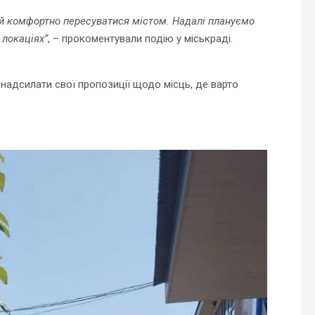
 й комфортно пересуватися містом. Надалі плануємо
 локаціях”
, – прокоментували подію у міськраді.
 надсилати свої пропозиції щодо місць, де варто