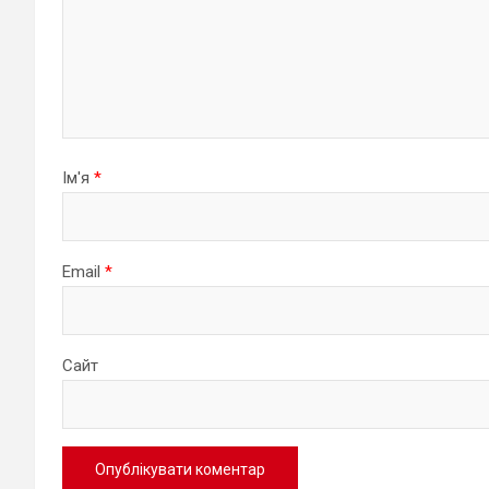
Ім'я
*
Email
*
Сайт