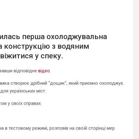
явилась перша охолоджувальна
а конструкцію з водяним
віжитися у спеку.
увавши відповідне
відео
.
рамка створює дрібний “дощик”, який приємно охолоджує.
для українських міст.
ом у своїх справах.
а в тестовому режимі, розповів на своїй сторінці мер