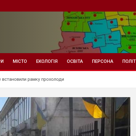
РИ
МІСТО
ЕКОЛОГІЯ
ОСВІТА
ПЕРСОНА
ПОЛІ
ше встановили рамку прохолоди