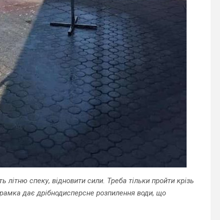
 літню спеку, відновити сили. Треба тільки пройти крізь
е рамка дає дрібнодисперсне розпилення води, що