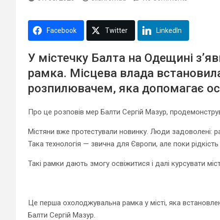
Facebook
Twitter
LinkedIn
У містечку Балта на Одещині з’
рамка. Місцева влада встановил
розпилювачем, яка допомагає ос
Про це розповів мер Балти Сергій Мазур, продемонстр
Містяни вже протестували новинку. Люди задоволені: 
Така технологія — звична для Європи, але поки рідкість 
Такі рамки дають змогу освіжитися і далі курсувати міст
Це перша охолоджувальна рамка у місті, яка встановлен
Балти Сергій Мазур.