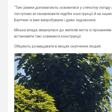
“Такі рамки допомагають освіжитися у спекотну погоду
поступово встановлювати подібні конструкції й на інших
Балтяни їх вже випробували і дуже задоволені.
Міська влада звернулася до жителів міста із проханням
встановити такі освіжаючі конструкції.
Обіцяють розміщувати в місцях скупчення людей.