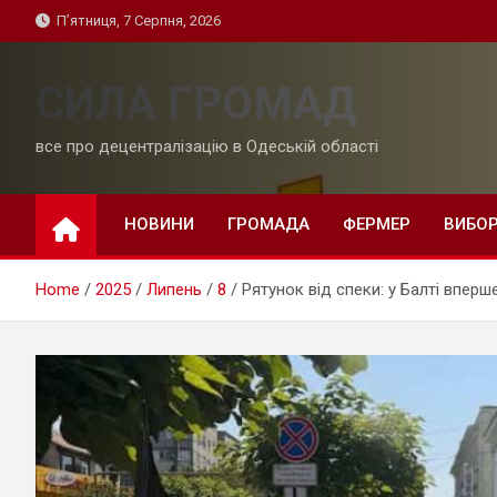
Skip
П’ятниця, 7 Серпня, 2026
to
content
СИЛА ГРОМАД
все про децентралізацію в Одеській області
НОВИНИ
ГРОМАДА
ФЕРМЕР
ВИБО
Home
2025
Липень
8
Рятунок від спеки: у Балті впер