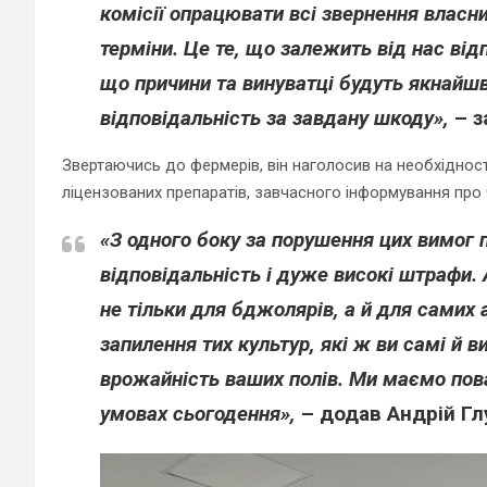
комісії опрацювати всі звернення власни
терміни. Це те, що залежить від нас ві
що причини та винуватці будуть якнайшв
відповідальність за завдану шкоду»,
–
з
Звертаючись до фермерів, він наголосив на необхіднос
ліцензованих препаратів, завчасного інформування про ч
«З одного боку за порушення цих вимог 
відповідальність і дуже високі штрафи.
не тільки для бджолярів, а й для самих
запилення тих культур, які ж ви самі й 
врожайність ваших полів. Ми маємо пов
умовах сьогодення»,
– додав Андрій Гл