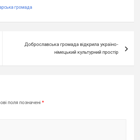
арська громада
Доброславська громада відкрила україно-
німецький культурний простір
ові поля позначені
*