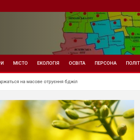
РИ
МІСТО
ЕКОЛОГІЯ
ОСВІТА
ПЕРСОНА
ПОЛІ
аржаться на масове отруєння бджіл