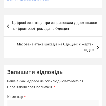
Навігація
Цифрові освітні центри запрацювали у двох школах
записів
прифронтової громади на Одещині
Масована атака шахедів на Одещині: є жертви.
ВІДЕО
Залишити відповідь
Ваша e-mail адреса не оприлюднюватиметься.
Обов’язкові поля позначені
*
Коментар
*