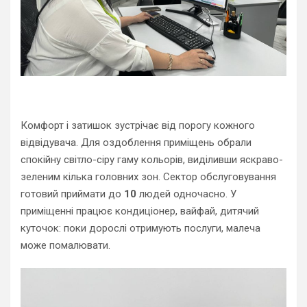
Комфорт і затишок зустрічає від порогу кожного
відвідувача. Для оздоблення приміщень обрали
спокійну світло-сіру гаму кольорів, виділивши яскраво-
зеленим кілька головних зон. Сектор обслуговування
готовий приймати до
10
людей одночасно. У
приміщенні працює кондиціонер, вайфай, дитячий
куточок: поки дорослі отримують послуги, малеча
може помалювати.