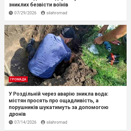
зниклих безвісти воїнів
07/29/2026
silahromad
ГРОМАДА
У Роздільній через аварію зникла вода:
містян просять про ощадливість, а
порушників шукатимуть за допомогою
дронів
07/14/2026
silahromad