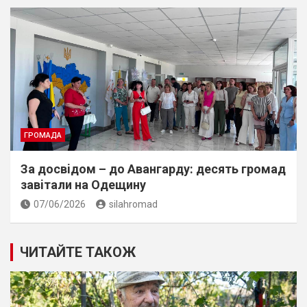
ГРОМАДА
За досвiдом – до Авангарду: десять громад
завiтали на Одещину
07/06/2026
silahromad
ЧИТАЙТЕ ТАКОЖ