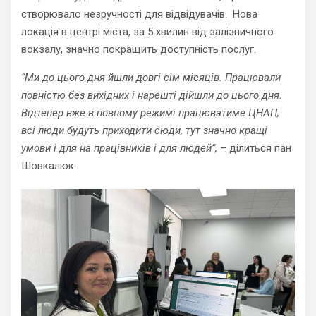
створювало незручності для відвідувачів.
Нова
локація в центрі міста, за 5 хвилин від залізничного
вокзалу, значно покращить доступність послуг.
“Ми до цього дня йшли довгі сім місяців. Працювали
повністю без вихідних і нарешті дійшли до цього дня.
Відтепер вже в повному режимі працюватиме ЦНАП,
всі люди будуть приходити сюди, тут значно кращі
умови і для на працівників і для людей”,
– ділиться пан
Шовкалюк.