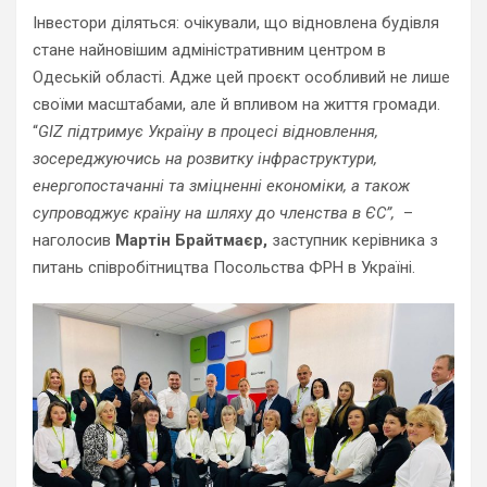
Інвестори діляться: очікували, що відновлена будівля
стане найновішим адміністративним центром в
Одеській області. Адже цей проєкт особливий не лише
своїми масштабами, але й впливом на життя громади.
“
GIZ підтримує Україну в процесі відновлення,
зосереджуючись на розвитку інфраструктури,
енергопостачанні та зміцненні економіки, а також
супроводжує країну на шляху до членства в ЄС”,
–
наголосив
Мартін Брайтмаєр,
заступник керівника з
питань співробітництва Посольства ФРН в Україні.