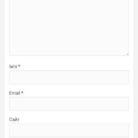
Ім'я
*
Email
*
Сайт