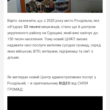
Варто зазначити, що з
2020 року місто Роздільна, яке
об’єднує
33
тисячі
мешканців, стало ще й центром
укрупненого району на Одещині, який вже налічує до
150 тисяч населення. Тому новий ЦНАП зможе
надавати свої послуги жителям сусідніх громад, серед
яких військові, ВПО, ветерани, підприємці та сім’ї з
дітьми.
Як виглядає новий Центр адміністративних послуг у
Роздільній, – в оригінальному
ВІДЕО
від СИЛИ
ГРОМАД: