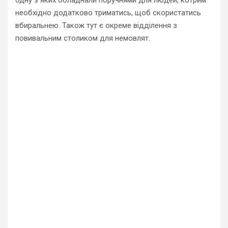
необхідно додатково триматись, щоб скористатись
вбиральнею. Також тут є окреме відділення з
повивальним столиком для немовлят.