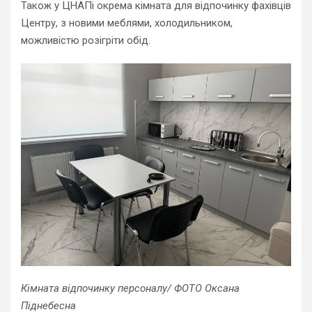
Також у ЦНАПі окрема кімната для відпочинку фахівців
Центру, з новими меблями, холодильником,
можливістю розігріти обід.
Кімната відпочинку персоналу/ ФОТО Оксана
Піднебесна