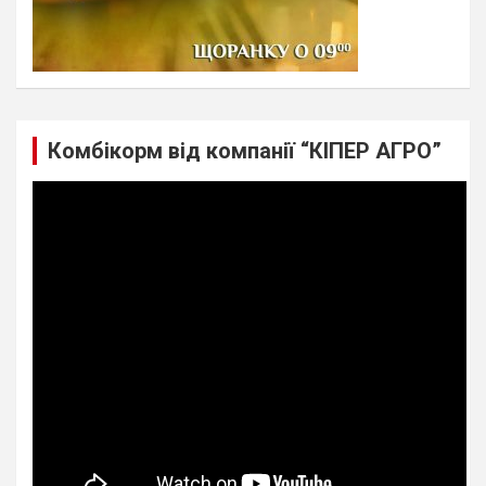
Комбікорм від компанії “КІПЕР АГРО”