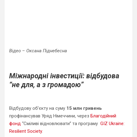
Відео – Оксана Піднебесна
Міжнародні інвестиції: відбудова
“не для, а з громадою”
Відбудову об’єкту на суму
15 млн гривень
профінансував Уряд Німеччини, через
Благодійний
фонд
“Сміливі відновлювати” та програму
GIZ Ukraine:
Resilient Society
.