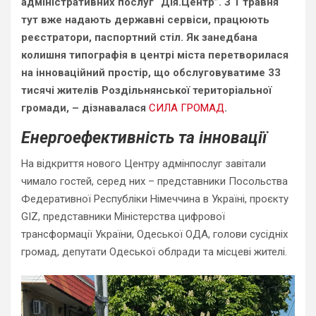
адміністративних послуг “Дія.Центр”. З 1 травня
тут вже надають державні сервіси, працюють
реєстратори, паспортний стіл. Як занедбана
колишня типографія в центрі міста перетворилася
на інноваційний простір, що обслуговуватиме 33
тисячі жителів Роздільнянської територіальної
громади, – дізнавалася
СИЛА ГРОМАД
.
Енергоефективність та інновації
На
відкриття нового Центру адмінпослуг завітали
чимало гостей, серед них – представники Посольства
Федеративної Республіки Німеччина в Україні, проєкту
GIZ, представники Міністерства цифрової
трансформації України, Одеської ОДА, голови сусідніх
громад, депутати Одеської облради та місцеві жителі.