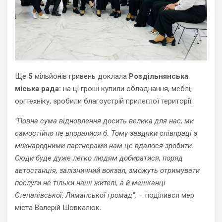
Ще
5
мільйонів гривень доклала
Роздільнянська
міська рада:
на ці гроші купили обладнання, меблі,
оргтехніку, зробили благоустрій прилеглої території.
“Повна сума відновлення досить велика для нас, ми
самостійно не впоралися б. Тому завдяки співпраці з
міжнародними партнерами нам це вдалося зробити.
Сюди буде дуже легко людям добиратися, поряд
автостанція, залізничний вокзал, зможуть отримувати
послуги не тільки наші жителі, а й мешканці
Степанівської, Лиманської громад”, –
поділився мер
міста Валерій Шовкалюк.