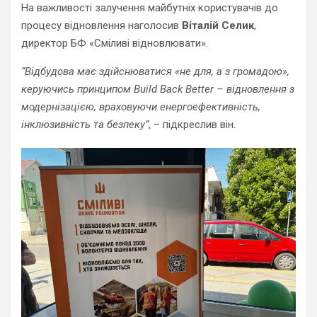
На важливості залучення майбутніх користувачів до
процесу відновлення наголосив
Віталій Селик
,
директор БФ «Сміливі відновлювати».
“Відбудова має здійснюватися «не для, а з громадою»,
керуючись принципом Build Back Better – відновлення з
модернізацією, враховуючи енергоефективність,
інклюзивність та безпеку”
, – підкреслив він.