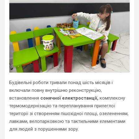
Будівельні роботи тривали понад шість місяців і
включали повну внутрішню реконструкцію,
встановлення
сонячної електростанції,
комплексну
термомодернізацію та перепланування прилеглої
території зі створенням пішохідної площі, озелененням,
лавками, велопарковкою та тактильними елементами
для людей з порушеннями зору.