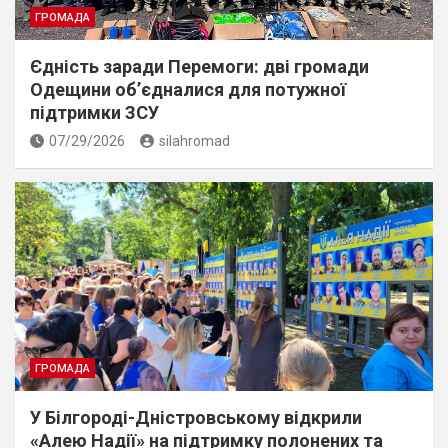
ГРОМАДА
Єдність заради Перемоги: дві громади
Одещини об’єдналися для потужної
підтримки ЗСУ
07/29/2026
silahromad
ГРОМАДА
У Білгороді-Дністровському відкрили
«Алею Надії» на підтримку полонених та