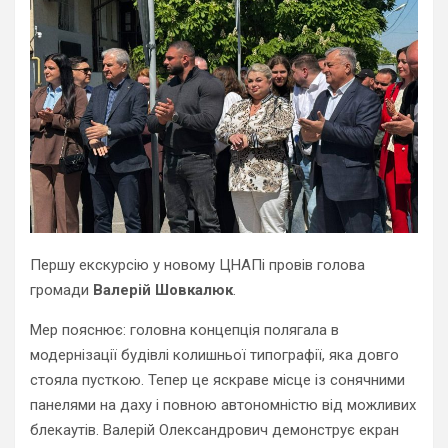
Першу екскурсію у новому ЦНАПі провів голова
громади
Валерій Шовкалюк
.
Мер пояснює: головна концепція полягала в
модернізації будівлі колишньої типографії, яка довго
стояла пусткою. Тепер це яскраве місце із сонячними
панелями на даху і повною автономністю від можливих
блекаутів. Валерій Олександрович демонструє екран