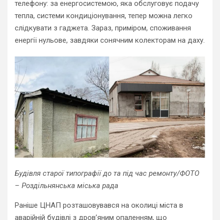
телефону: за енергосистемою, яка обслуговує подачу
тепла, системи кондиціонування, тепер можна легко
слідкувати з гаджета. Зараз, приміром, споживання
енергії нульове, завдяки сонячним колекторам на даху.
Будівля старої типографії до та під час ремонту/ФОТО
– Роздільнянська міська рада
Раніше ЦНАП розташовувався на околиці міста в
аварійній будівлі з дров’яним опаленням, що