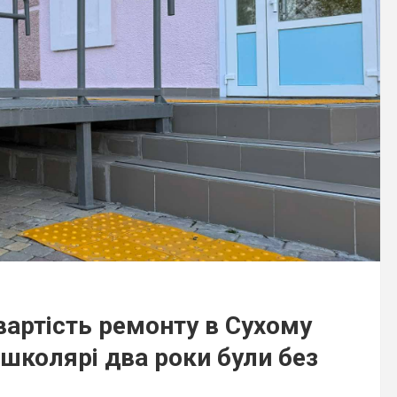
вартість ремонту в Сухому
 школярі два роки були без