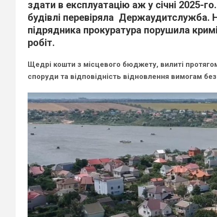
здати в експлуатацію аж у січні 2025-го
будівлі перевіряла Держаудитслужба. Н
підрядника прокуратура порушила кримі
робіт.
Щедрі кошти з місцевого бюджету, вилиті протягом
споруди та відповідність відновлення вимогам без