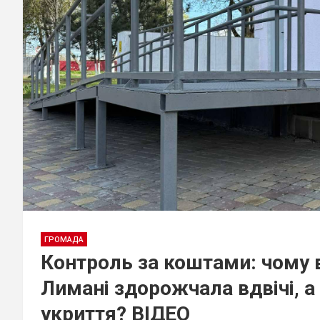
ГРОМАДА
Контроль за коштами: чому 
Лимані здорожчала вдвічі, а
укриття? ВІДЕО