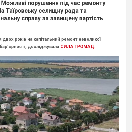
.
Можливі порушення під час ремонту
а Таїровську селищну рада та
нальну справу за завищену вартість
 двох років на капітальний ремонт невеликої
бар’єрності, досліджувала
СИЛА ГРОМАД.