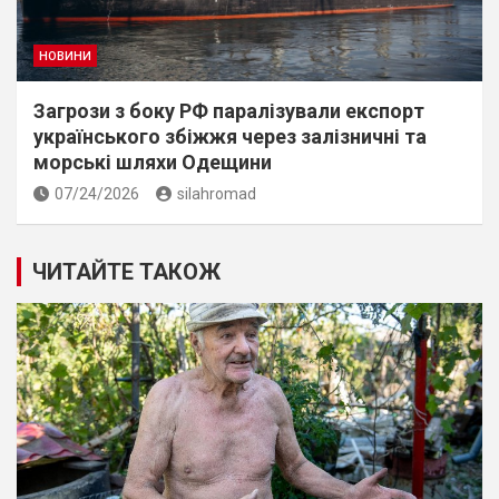
НОВИНИ
Загрози з боку РФ паралізували експорт
українського збіжжя через залізничні та
морські шляхи Одещини
07/24/2026
silahromad
ЧИТАЙТЕ ТАКОЖ