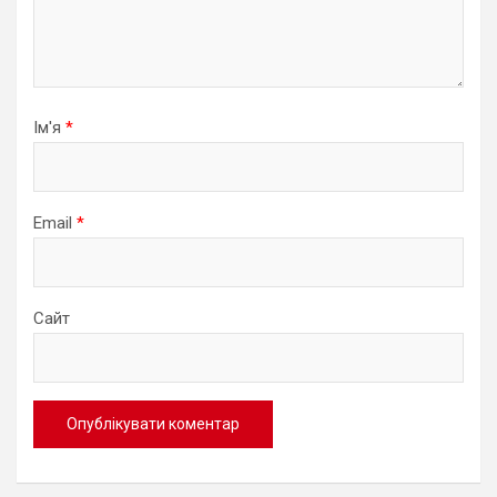
Ім'я
*
Email
*
Сайт