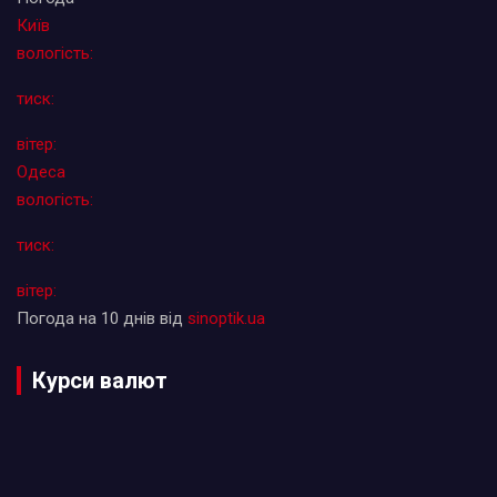
Київ
вологість:
тиск:
вітер:
Одеса
вологість:
тиск:
вітер:
Погода на 10 днів від
sinoptik.ua
Курси валют