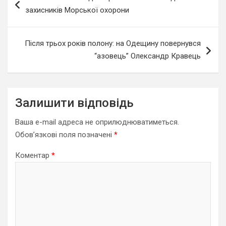
записів
захисників Морської охорони
Після трьох років полону: на Одещину повернувся
“азовець” Олександр Кравець
Залишити відповідь
Ваша e-mail адреса не оприлюднюватиметься.
Обов’язкові поля позначені
*
Коментар
*