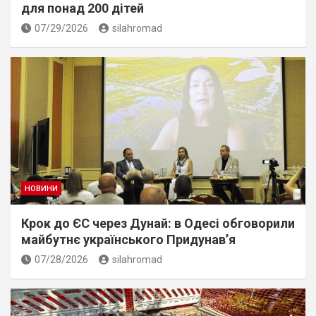
для понад 200 дітей
07/29/2026
silahromad
НОВИНИ
Крок до ЄС через Дунай: в Одесі обговорили
майбутнє українського Придунав’я
07/28/2026
silahromad