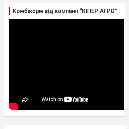
Комбікорм від компанії “КІПЕР АГРО”