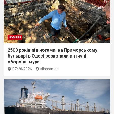
НОВИНИ
2500 років під ногами: на Приморському
бульварі в Одесі розкопали античні
оборонні мури
07/26/2026
silahromad