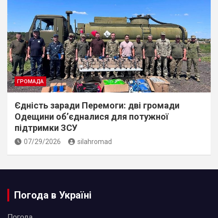
ГРОМАДА
Єдність заради Перемоги: дві громади
Одещини об’єдналися для потужної
підтримки ЗСУ
07/29/2026
silahromad
Погода в Україні
Погода