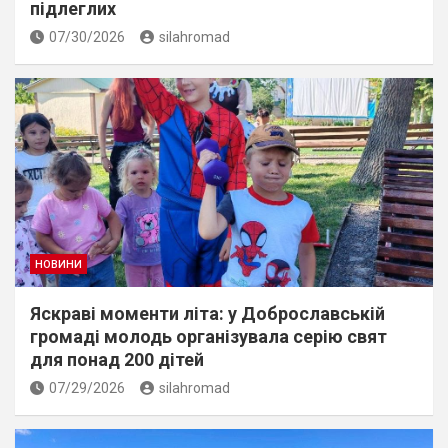
підлеглих
07/30/2026
silahromad
НОВИНИ
Яскраві моменти літа: у Доброславській
громаді молодь організувала серію свят
для понад 200 дітей
07/29/2026
silahromad