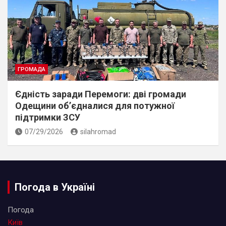
ГРОМАДА
Єдність заради Перемоги: дві громади
Одещини об’єдналися для потужної
підтримки ЗСУ
07/29/2026
silahromad
Погода в Україні
Погода
Київ