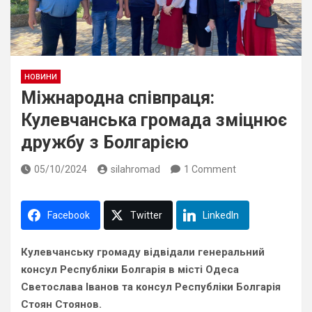
НОВИНИ
Міжнародна співпраця:
Кулевчанська громада зміцнює
дружбу з Болгарією
05/10/2024
silahromad
1 Comment
Facebook
Twitter
LinkedIn
Кулевчанську громаду відвідали генеральний
консул Республіки Болгарія в місті Одеса
Светослава Іванов та консул Республіки Болгарія
Стоян Стоянов.