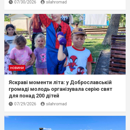
07/30/2026
silahromad
НОВИНИ
Яскраві моменти літа: у Доброславській
громаді молодь організувала серію свят
для понад 200 дітей
07/29/2026
silahromad