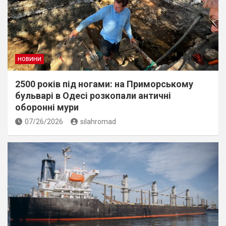
НОВИНИ
2500 років під ногами: на Приморському
бульварі в Одесі розкопали античні
оборонні мури
07/26/2026
silahromad