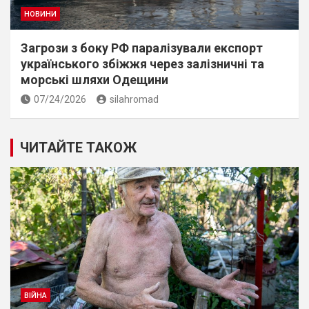
НОВИНИ
Загрози з боку РФ паралізували експорт
українського збіжжя через залізничні та
морські шляхи Одещини
07/24/2026
silahromad
ЧИТАЙТЕ ТАКОЖ
ВІЙНА