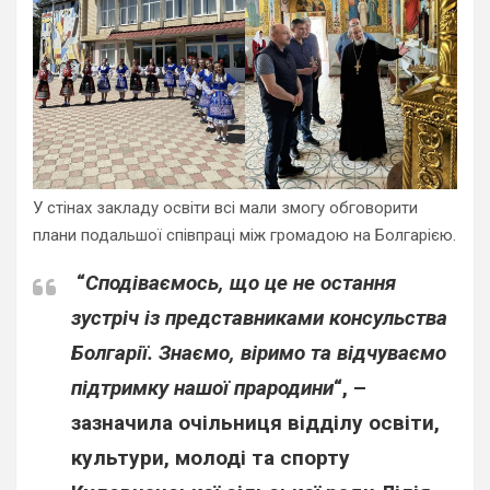
У стінах закладу освіти всі мали змогу обговорити
плани подальшої співпраці між громадою на Болгарією.
“
Сподіваємось, що це не остання
зустріч із представниками консульства
Болгарії. Знаємо, віримо та відчуваємо
підтримку нашої прародини
“, –
зазначила очільниця відділу освіти,
культури, молоді та спорту