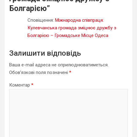
Болгарією
”
Сповіщення:
Міжнародна співпраця:
Кулевчанська громада зміцнює дружбу з
Болгарією – Громадське Місце Одеса
Залишити відповідь
Ваша e-mail адреса не оприлюднюватиметься.
Обов’язкові поля позначені
*
Коментар
*