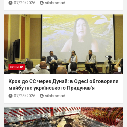
07/29/2026
silahromad
НОВИНИ
Крок до ЄС через Дунай: в Одесі обговорили
майбутнє українського Придунав’я
07/28/2026
silahromad