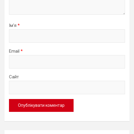
Ім'я
*
Email
*
Сайт