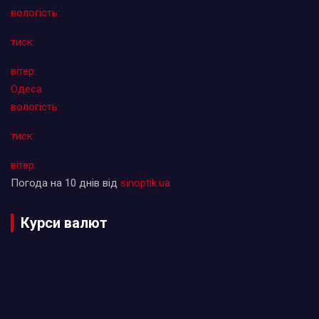
вологість:
тиск:
вітер:
Одеса
вологість:
тиск:
вітер:
Погода на 10 днів від
sinoptik.ua
Курси валют