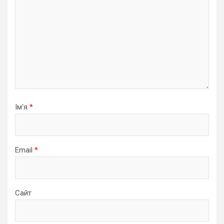
Ім'я
*
Email
*
Сайт