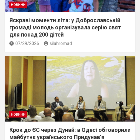
НОВИНИ
Яскраві моменти літа: у Доброславській
громаді молодь організувала серію свят
для понад 200 дітей
07/29/2026
silahromad
НОВИНИ
Крок до ЄС через Дунай: в Одесі обговорили
майбутнє українського Придунав’я