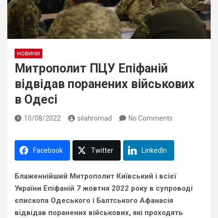
НОВИНИ
Митрополит ПЦУ Епіфаній
відвідав поранених військових
в Одесі
10/08/2022
silahromad
No Comments
Facebook
Twitter
LinkedIn
Блаженнійший Митрополит Київський і всієї
України Епіфаній 7 жовтня 2022 року в супроводі
єпископа Одеського і Балтського Афанасія
відвідав поранених військових, які проходять