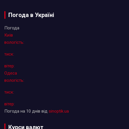
Погода в Україні
Погода
Київ
вологість:
тиск:
вітер:
Одеса
вологість:
тиск:
вітер:
Погода на 10 днів від
sinoptik.ua
Курси валют