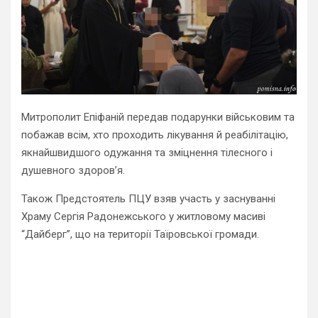
Митрополит Епіфаній передав подарунки військовим та
побажав всім, хто проходить лікування й реабілітацію,
якнайшвидшого одужання та зміцнення тілесного і
душевного здоров’я.
Також Предстоятель ПЦУ взяв участь у заснуванні
Храму Сергія Радонежського у житловому масиві
“Дайберг”, що на території Таїровської громади.