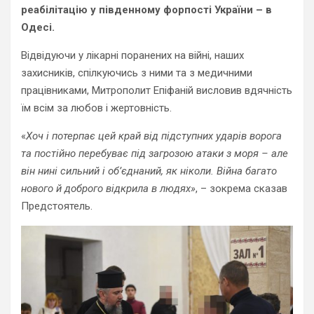
реабілітацію у південному форпості України – в
Одесі.
Відвідуючи у лікарні поранених на війні, наших
захисників, спілкуючись з ними та з медичними
працівниками, Митрополит Епіфаній висловив вдячність
їм всім за любов і жертовність.
«
Хоч і потерпає цей край від підступних ударів ворога
та постійно перебуває під загрозою атаки з моря – але
він нині сильний і об’єднаний, як ніколи. Війна багато
нового й доброго відкрила в людях»
, – зокрема сказав
Предстоятель.