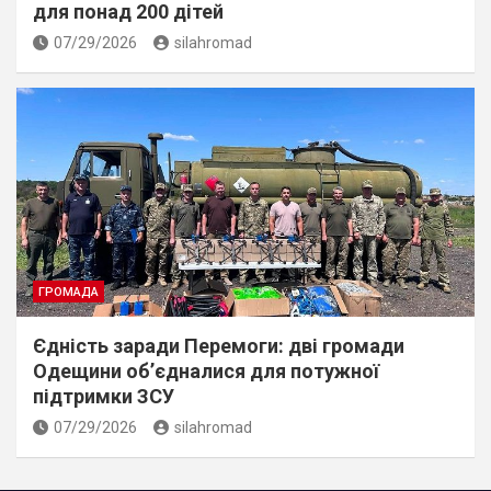
для понад 200 дітей
07/29/2026
silahromad
ГРОМАДА
Єдність заради Перемоги: дві громади
Одещини об’єдналися для потужної
підтримки ЗСУ
07/29/2026
silahromad