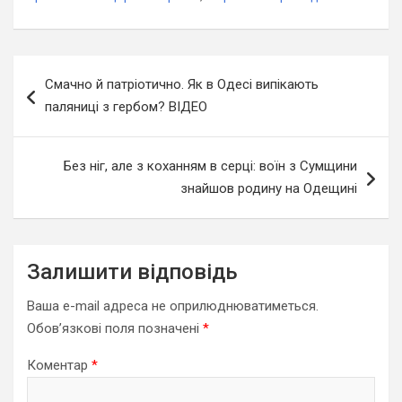
Навігація
Смачно й патріотично. Як в Одесі випікають
записів
паляниці з гербом? ВІДЕО
Без ніг, але з коханням в серці: воїн з Сумщини
знайшов родину на Одещині
Залишити відповідь
Ваша e-mail адреса не оприлюднюватиметься.
Обов’язкові поля позначені
*
Коментар
*