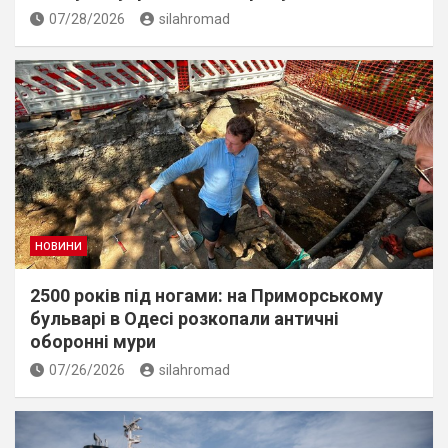
07/28/2026
silahromad
НОВИНИ
2500 років під ногами: на Приморському
бульварі в Одесі розкопали античні
оборонні мури
07/26/2026
silahromad