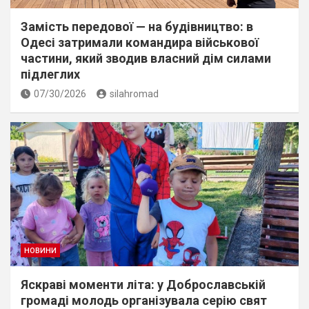
Замість передової — на будівництво: в
Одесі затримали командира військової
частини, який зводив власний дім силами
підлеглих
07/30/2026
silahromad
НОВИНИ
Яскраві моменти літа: у Доброславській
громаді молодь організувала серію свят