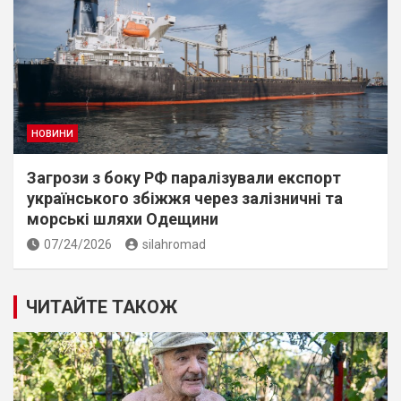
НОВИНИ
Загрози з боку РФ паралізували експорт
українського збіжжя через залізничні та
морські шляхи Одещини
07/24/2026
silahromad
ЧИТАЙТЕ ТАКОЖ