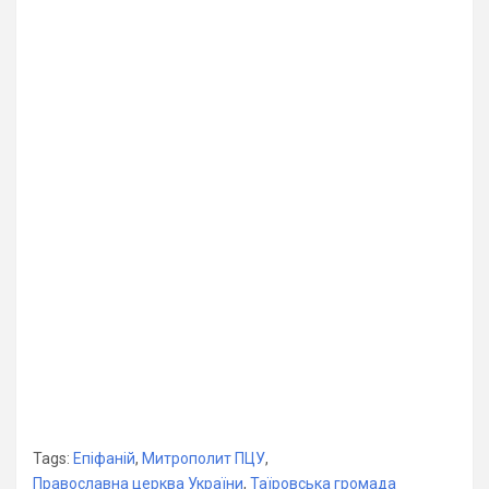
Tags:
Епіфаній
,
Митрополит ПЦУ
,
Православна церква України
,
Таїровська громада