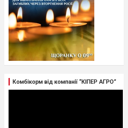
Комбікорм від компанії “КІПЕР АГРО”