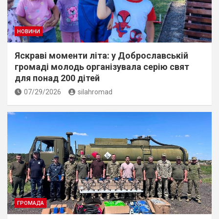
НОВИНИ
Яскраві моменти літа: у Доброславській
громаді молодь організувала серію свят
для понад 200 дітей
07/29/2026
silahromad
ГРОМАДА