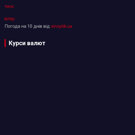
тиск:
вітер:
Погода на 10 днів від
sinoptik.ua
Курси валют