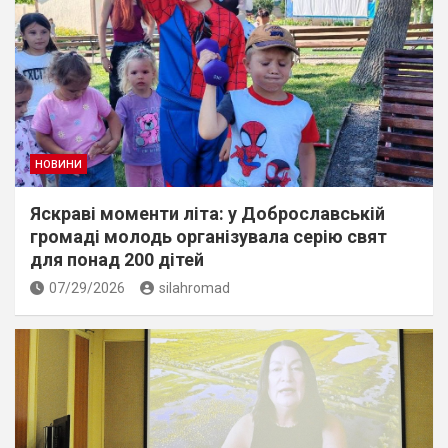
НОВИНИ
Яскраві моменти літа: у Доброславській
громаді молодь організувала серію свят
для понад 200 дітей
07/29/2026
silahromad