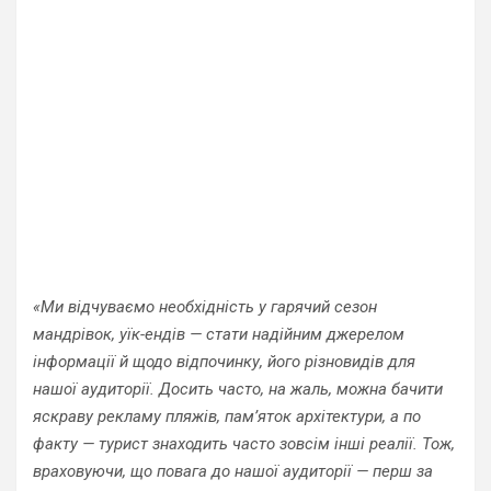
«Ми відчуваємо необхідність у гарячий сезон
мандрівок, уїк-ендів — стати надійним джерелом
інформації й щодо відпочинку, його різновидів для
нашої аудиторії.
Досить часто, на жаль, можна бачити
яскраву рекламу пляжів, пам’яток архітектури, а по
факту — турист знаходить часто зовсім інші реалії. Тож,
враховуючи, що повага до нашої аудиторії — перш за