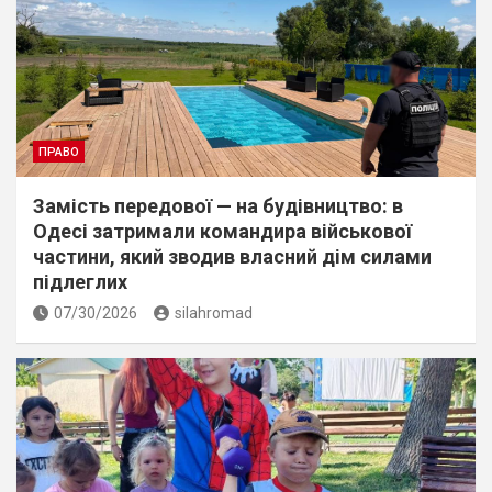
ПРАВО
Замість передової — на будівництво: в
Одесі затримали командира військової
частини, який зводив власний дім силами
підлеглих
07/30/2026
silahromad