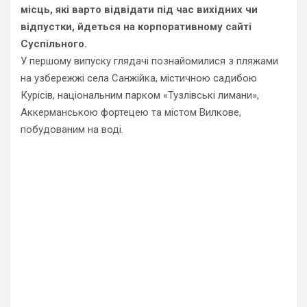
місць, які варто відвідати під час вихідних чи
відпустки, йдеться на корпоративному сайті
Суспільного.
У першому випуску глядачі познайомилися з пляжами
на узбережжі села Санжійка, містичною садибою
Курісів, національним парком «Тузлівські лимани»,
Аккерманською фортецею та містом Вилкове,
побудованим на воді.