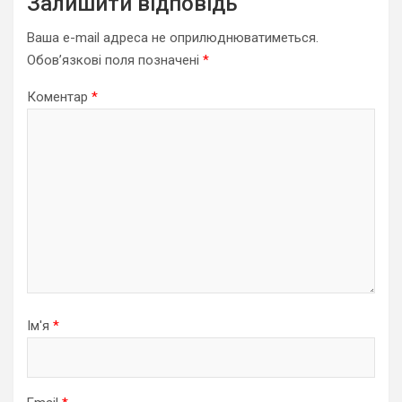
Залишити відповідь
Ваша e-mail адреса не оприлюднюватиметься.
Обов’язкові поля позначені
*
Коментар
*
Ім'я
*