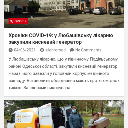
ЗДОРОВ"Я
Хроніки COVID-19: у Любашівську лікарню
закупили кисневий генератор
04/06/2021
silahromad
No Comments
У Любашівську лікарню, що у північному Подільському
районі Одеської області, закупили кисневий генератор.
Наразі його завезли у головний корпус медичного
закладу. Встановити обладнання мають протягом двох
тижнів. За словами виконувача…