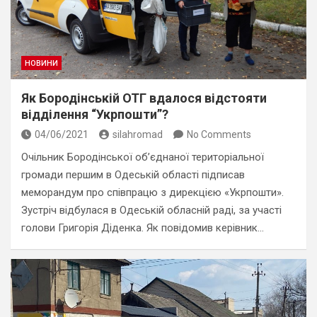
НОВИНИ
Як Бородінській ОТГ вдалося відстояти
відділення “Укрпошти”?
04/06/2021
silahromad
No Comments
Очільник Бородінської об’єднаної територіальної
громади першим в Одеській області підписав
меморандум про співпрацю з дирекцією «Укрпошти».
Зустріч відбулася в Одеській обласній раді, за участі
голови Григорія Діденка. Як повідомив керівник…