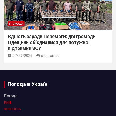
ГРОМАДА
Єдність заради Перемоги: дві громади
Одещини об’єдналися для потужної
підтримки ЗСУ
07/29/2026
silahromad
Погода в Україні
Погода
Київ
вологість: