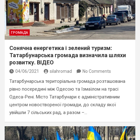
ГРОМАДА
Сонячна енергетика і зелений туризм:
Татарбунарська громада визначила шляхи
розвитку. ВІДЕО
04/06/2021
silahromad
No Comments
Татарбунарська територіальна громада розташована
рівно посередині між Одесою та Ізмаїлом на трасі
Одеса-Рені. Місто Татарбунари є адміністративним
центром новоствореної громади, до складу якої
увійшли 7 сільських рад, а разом –…