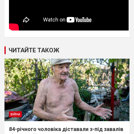
ЧИТАЙТЕ ТАКОЖ
ВІЙНА
84-річного чоловіка діставали з-під завалів