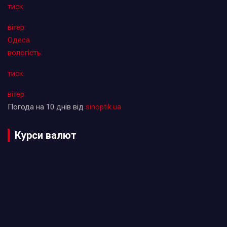
тиск:
вітер:
Одеса
вологість:
тиск:
вітер:
Погода на 10 днів від
sinoptik.ua
Курси валют