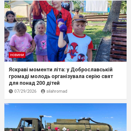
НОВИНИ
Яскраві моменти літа: у Доброславській
громаді молодь організувала серію свят
для понад 200 дітей
07/29/2026
silahromad