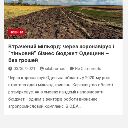
НОВИНИ
Втрачений мільярд: через коронавірус і
“тіньовий” бізнес бюджет Одещини –
без грошей
03/30/2021
silahromad
No Comments
Через коронавірус Одеська область у 2020-му році
втратила один мільярд гривень. Керівництво області
розмірковує, як в умовах пандемії наповнювати
бюджет, і одним з векторів роботи визначає
агропромисловий комплекс. В ОДА…