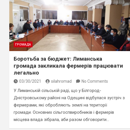
ГРОМАДА
Боротьба за бюджет: Лиманська
громада закликала фермерів працювати
легально
03/30/2021
silahromad
No Comments
У Лиманській сільській раді, що у Білгород-
Дністровському районі на Одещині відбулася зустріч з
фермерами, які обробляють землі на території
громади. Основних сільгоспвиробників і фермерів
місцева влада зібрала, аби разом обговорити…