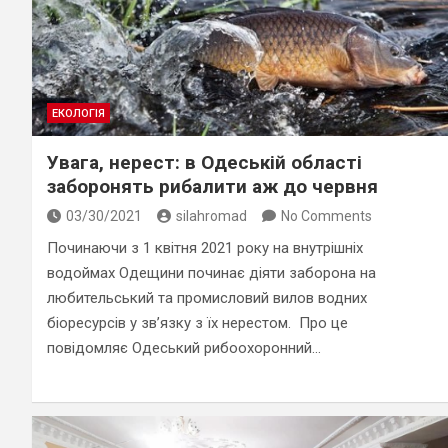
ЕКОЛОГІЯ
Увага, нерест: в Одеській області
заборонять рибалити аж до червня
03/30/2021
silahromad
No Comments
Починаючи з 1 квітня 2021 року на внутрішніх
водоймах Одещини починає діяти заборона на
любительський та промисловий вилов водних
біоресурсів у зв’язку з їх нерестом. Про це
повідомляє Одеський рибоохоронний…