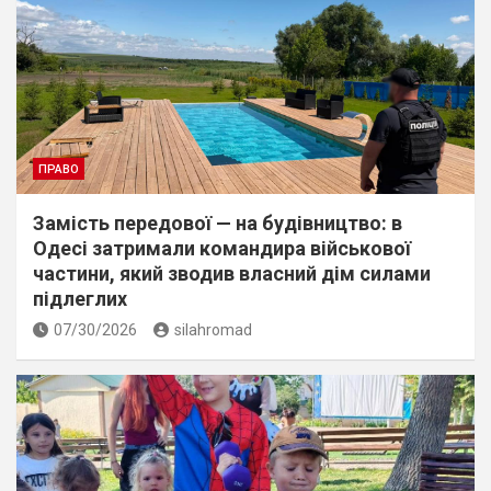
ПРАВО
Замість передової — на будівництво: в
Одесі затримали командира військової
частини, який зводив власний дім силами
підлеглих
07/30/2026
silahromad