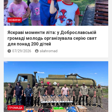
НОВИНИ
Яскраві моменти літа: у Доброславській
громаді молодь організувала серію свят
для понад 200 дітей
07/29/2026
silahromad
ГРОМАДА