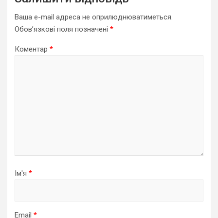
Ваша e-mail адреса не оприлюднюватиметься.
Обов’язкові поля позначені
*
Коментар
*
Ім'я
*
Email
*