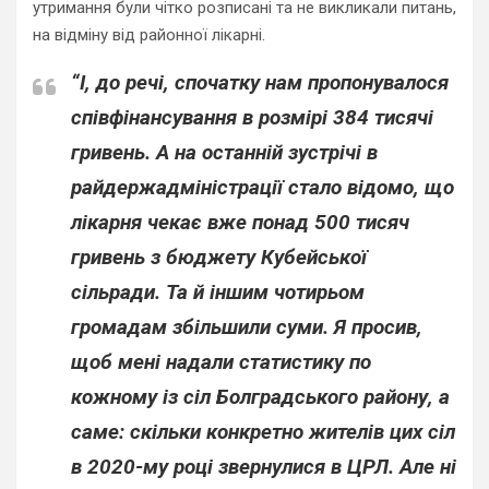
утримання були чітко розписані та не викликали питань,
на відміну від районної лікарні.
“І, до речі, спочатку нам пропонувалося
співфінансування в розмірі
384
тисячі
гривень. А на останній зустрічі в
райдержадміністрації стало відомо, що
лікарня чекає вже понад
500
тисяч
гривень з бюджету Кубейської
сільради. Та й іншим чотирьом
громадам збільшили суми. Я просив,
щоб мені надали статистику по
кожному із сіл Болградського району, а
саме: скільки конкретно жителів цих сіл
в 2020-му році звернулися в ЦРЛ. Але ні