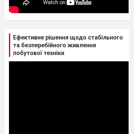
Ефективне рішення щодо стабільного
та безперебійного живлення
побутової техніки