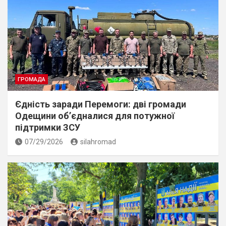
ГРОМАДА
Єдність заради Перемоги: дві громади
Одещини об’єдналися для потужної
підтримки ЗСУ
07/29/2026
silahromad