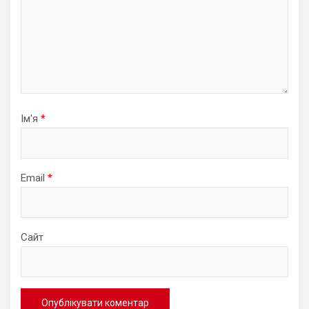
Ім'я
*
Email
*
Сайт