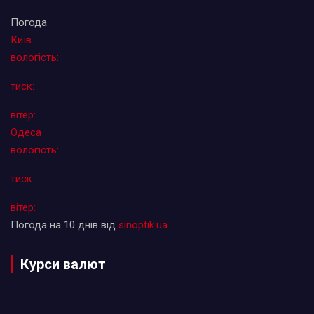
Погода
Київ
вологість:
тиск:
вітер:
Одеса
вологість:
тиск:
вітер:
Погода на 10 днів від
sinoptik.ua
Курси валют