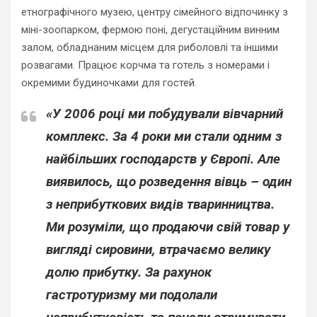
етнографічного музею, центру сімейного відпочинку з
міні-зоопарком, фермою поні, дегустаційним винним
залом, обладнаним місцем для риболовлі та іншими
розвагами. Працює корчма та готель з номерами і
окремими будиночками для гостей.
«У 2006 році ми побудували вівчарний
комплекс. За 4 роки ми стали одним з
найбільших господарств у Європі. Але
виявилось, що розведення вівць – один
з неприбуткових видів тваринництва.
Ми розуміли, що продаючи свій товар у
вигляді сировини, втрачаємо велику
долю прибутку. За рахунок
гастротуризму ми подолали