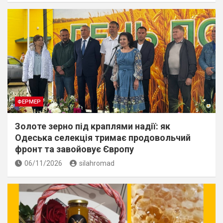
ФЕРМЕР
Золоте зерно під краплями надії: як
Одеська селекція тримає продовольчий
фронт та завойовує Європу
06/11/2026
silahromad