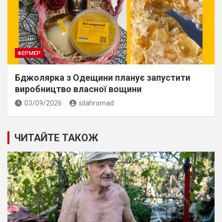
ФЕРМЕР
Бджолярка з Одещини планує запустити
виробництво власної вощини
03/09/2026
silahromad
ЧИТАЙТЕ ТАКОЖ