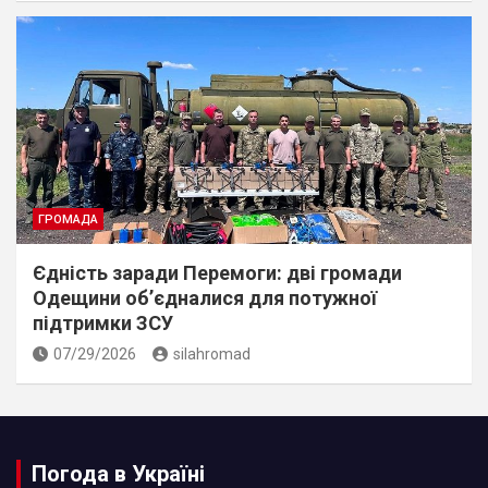
ГРОМАДА
Єдність заради Перемоги: дві громади
Одещини об’єдналися для потужної
підтримки ЗСУ
07/29/2026
silahromad
Погода в Україні