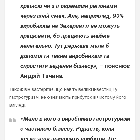
країною чи з її окремими регіонами
через їхній смак. Але, наприклад, 90%
виробників на Закарпатті не можуть
працювати, бо працюють майже
нелегально. Тут держава мала б
допомогти таким виробникам та
спростити ведення бізнесу»,
– пояснює
Андрій Тичина.
Також він застерігає, що навіть великі інвестиції у
гастротуризм, не означають прибуток в чистому його
вигляді.
«
Мало в кого з виробників гастротуризм
є частиною бізнесу. Рідкість, коли
дегустація приносить прибуток. Це,