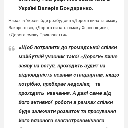
Україні
Валерія Бондаренко.
Наразі в Україні йде розбудова «Дорога вина та смаку
Закарпаття», «Дорога вина та смаку Херсонщини»,
«Дорога смаку Прикарпаття».
«
Щоб потрапити до громадської спілки
майбутній учасник такої «Дороги» пише
заяву на вступ, проходить аудит на
відповідність певним стандартам, якщо
потрібно, прибирає недоліки, та
проходить навчання. А далі саме від
його активної роботи в рамках спілки
буде залежати розвиток та просування
його власного еногастрономічного