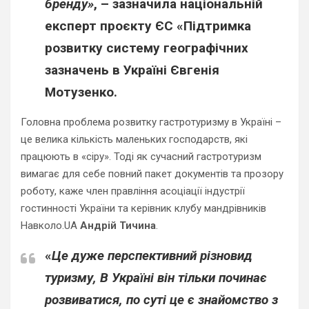
бренду»
, – зазначила національній
експерт проєкту ЄС «Підтримка
розвитку систему географічних
зазначень в Україні
Євгенія
Мотузенко
.
Головна проблема розвитку гастротуризму в Україні –
це велика кількість маленьких господарств, які
працюють в «сіру». Тоді як сучасний гастротуризм
вимагає для себе повний пакет документів та прозору
роботу, каже член правління асоціації індустрії
гостинності України та керівник клубу мандрівників
Навколо.UA
Андрій Тичина
.
«
Це дуже перспективний різновид
туризму, В Україні він тільки починає
розвиватися, по суті це є знайомство з