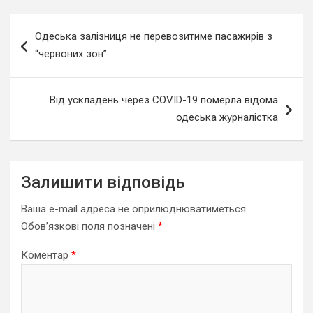
Навігація
Одеська залізниця не перевозитиме пасажирів з
записів
“червоних зон”
Від ускладень через COVID-19 померла відома
одеська журналістка
Залишити відповідь
Ваша e-mail адреса не оприлюднюватиметься.
Обов’язкові поля позначені
*
Коментар
*