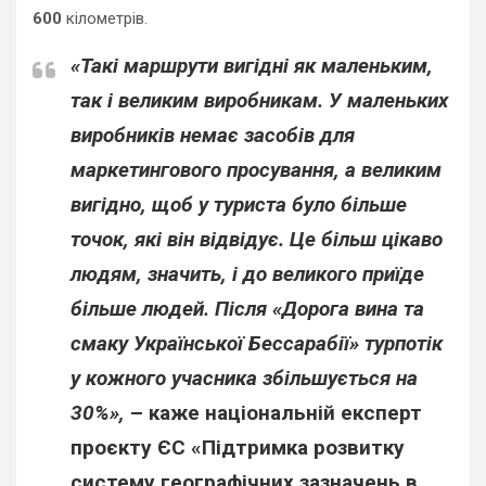
600
кілометрів.
«Такі маршрути вигідні як маленьким,
так і великим виробникам. У маленьких
виробників немає засобів для
маркетингового просування, а великим
вигідно, щоб у туриста було більше
точок, які він відвідує. Це більш цікаво
людям, значить, і до великого приїде
більше людей. Після «Дорога вина та
смаку Української Бессарабії» турпотік
у кожного учасника збільшується на
30%»,
– каже національній експерт
проєкту ЄС «Підтримка розвитку
систему географічних зазначень в