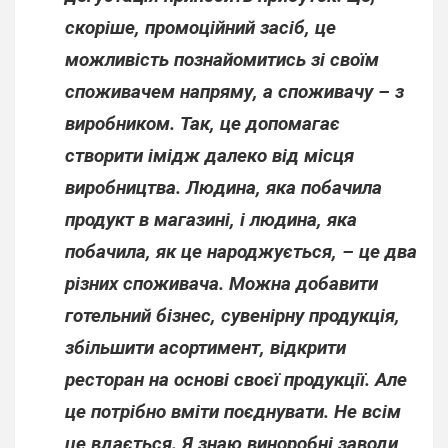
скоріше, промоційний засіб, це
можливість познайомитись зі своїм
споживачем напряму, а споживачу – з
виробником. Так, це допомагає
створити імідж далеко від місця
виробництва. Людина, яка побачила
продукт в магазині, і людина, яка
побачила, як це народжується, – це два
різних споживача. Можна добавити
готельний бізнес, сувенірну продукція,
збільшити асортимент, відкрити
ресторан на основі своєї продукції. Але
це потрібно вміти поєднувати. Не всім
це вдається. Я знаю виноробні заводи,