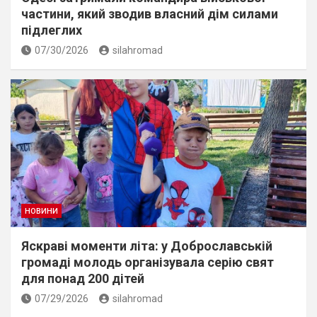
частини, який зводив власний дім силами
підлеглих
07/30/2026
silahromad
НОВИНИ
Яскраві моменти літа: у Доброславській
громаді молодь організувала серію свят
для понад 200 дітей
07/29/2026
silahromad