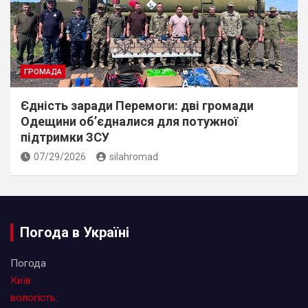
ГРОМАДА
Єдність заради Перемоги: дві громади
Одещини об’єдналися для потужної
підтримки ЗСУ
07/29/2026
silahromad
Погода в Україні
Погода
Київ
вологість: