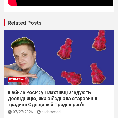
Related Posts
КУЛЬТУРА
Її вбила Росія: у Плахтіївці згадують
дослідницю, яка об’єднала старовинні
традиції Одещини й Придніпров’я
07/27/2026
silahromad