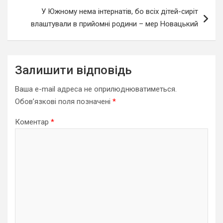
У Южному нема інтернатів, бо всіх дітей-сиріт
влаштували в прийомні родини – мер Новацький
Залишити відповідь
Ваша e-mail адреса не оприлюднюватиметься.
Обов’язкові поля позначені
*
Коментар
*