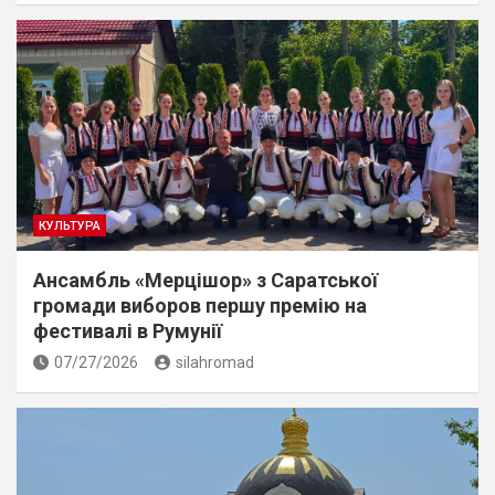
КУЛЬТУРА
Ансамбль «Мерцішор» з Саратської
громади виборов першу премію на
фестивалі в Румунії
07/27/2026
silahromad