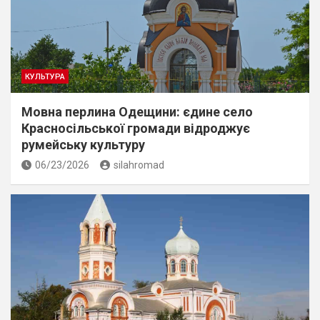
КУЛЬТУРА
Мовна перлина Одещини: єдине село
Красносільської громади відроджує
румейську культуру
06/23/2026
silahromad