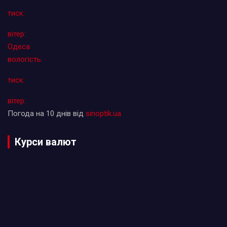
тиск:
вітер:
Одеса
вологість:
тиск:
вітер:
Погода на 10 днів від
sinoptik.ua
Курси валют