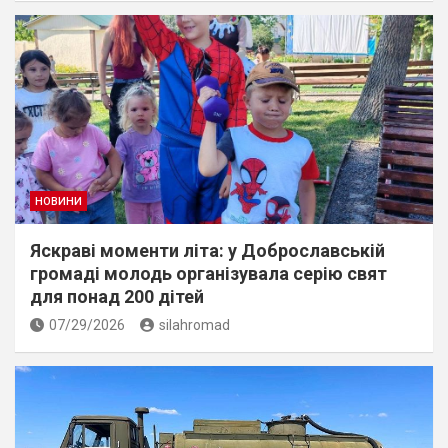
НОВИНИ
Яскраві моменти літа: у Доброславській
громаді молодь організувала серію свят
для понад 200 дітей
07/29/2026
silahromad