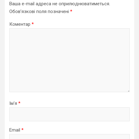
Ваша e-mail адреса не оприлюднюватиметься.
Обов’язкові поля позначені
*
Коментар
*
Ім'я
*
Email
*