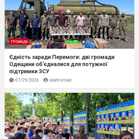
ГРОМАДА
Єдність заради Перемоги: дві громади
Одещини об’єдналися для потужної
підтримки ЗСУ
07/29/2026
silahromad