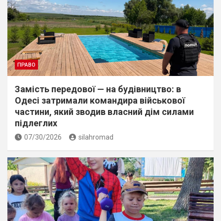
ПРАВО
Замість передової — на будівництво: в
Одесі затримали командира військової
частини, який зводив власний дім силами
підлеглих
07/30/2026
silahromad