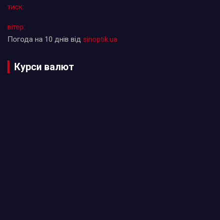
тиск:
вітер:
Погода на 10 днів від
sinoptik.ua
Курси валют