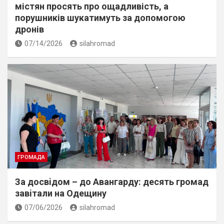
містян просять про ощадливість, а
порушників шукатимуть за допомогою
дронів
07/14/2026
silahromad
ГРОМАДА
За досвiдом – до Авангарду: десять громад
завiтали на Одещину
07/06/2026
silahromad