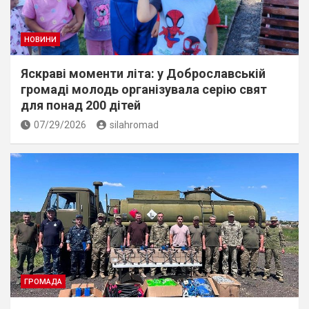
НОВИНИ
Яскраві моменти літа: у Доброславській
громаді молодь організувала серію свят
для понад 200 дітей
07/29/2026
silahromad
ГРОМАДА