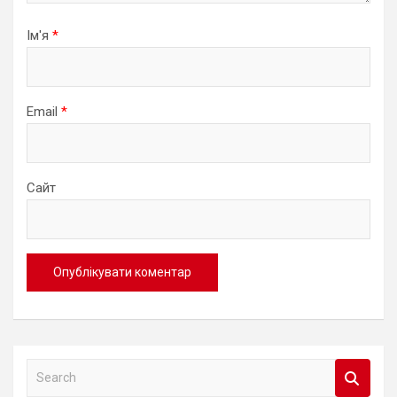
Ім'я
*
Email
*
Сайт
S
e