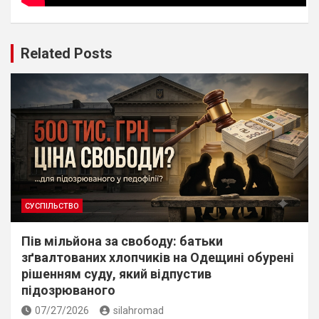
Related Posts
СУСПІЛЬСТВО
Пів мільйона за свободу: батьки
зґвалтованих хлопчиків на Одещині обурені
рішенням суду, який відпустив
підозрюваного
07/27/2026
silahromad