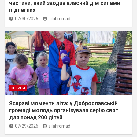
частини, який зводив власний дім силами
підлеглих
07/30/2026
silahromad
НОВИНИ
Яскраві моменти літа: у Доброславській
громаді молодь організувала серію свят
для понад 200 дітей
07/29/2026
silahromad