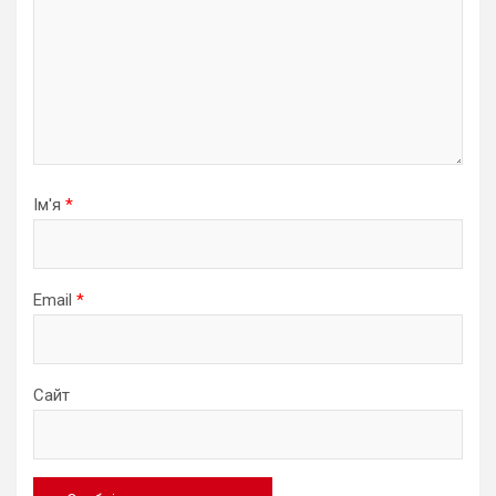
Ім'я
*
Email
*
Сайт