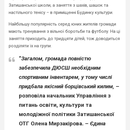
Затишанської школи, а заняття з шахів, шашок та
настільного тенісу – в приміщенні Будинку культури.
Найбільшу популярність серед юних жителів громади
мають тренування з вільної боротьби та футболу. На ці
заняття приходить до тридцяти дітей, тож доводиться
розділяти їх на групи.
“
Загалом, громада повністю
забезпечила ДЮСШ необхідним
спортивним інвентарем, у тому числі
придбала якісний борцівський килим,
–
розповіла начальник Управління з
питань освіти, культури та
молодіжної політики Затишанської
ОТГ
Олена Мирзакірова.
–
Єдина