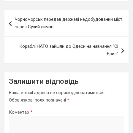
Навігація
Чорноморськ передав державі недобудований міст
записів
через Сухий лиман
Кораблі НАТО зайшли до Одеси на навчання “Сі
Бриз”
Залишити відповідь
Ваша e-mail адреса не оприлюднюватиметься.
Обов’язкові поля позначені
*
Коментар
*