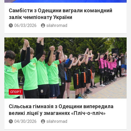
Самбісти з Одещини виграли командний
залік чемпіонату України
06/03/2026
silahromad
СПОРТ
Сільська гімназія з Одещини випередила
великі ліцеї у змаганнях «Пліч-о-пліч»
04/30/2026
silahromad