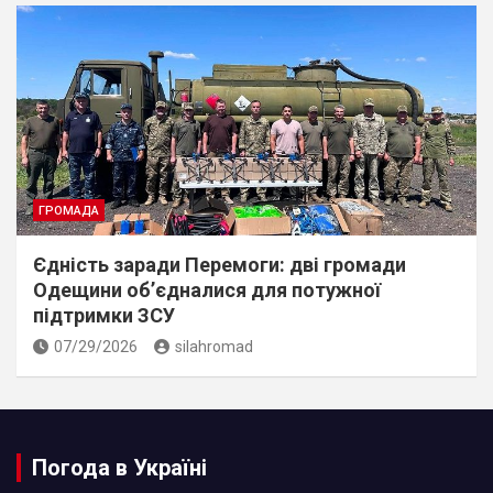
ГРОМАДА
Єдність заради Перемоги: дві громади
Одещини об’єдналися для потужної
підтримки ЗСУ
07/29/2026
silahromad
Погода в Україні