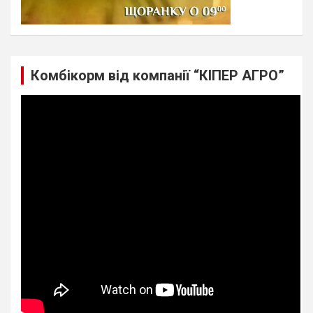
Комбікорм від компанії “КІПЕР АГРО”