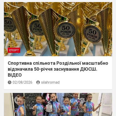
СПОРТ
Спортивна спільнота Роздільної масштабно
відзначила 50-річчя заснування ДЮСШ.
ВІДЕО
02/08/2026
silahromad