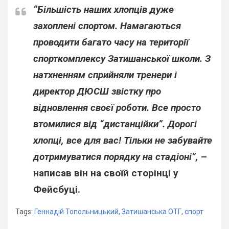
“Більшість наших хлопців дуже
захоплені спортом. Намагаються
проводити багато часу на території
спорткомплексу Затишанської школи. З
натхненням сприйняли тренери і
директор ДЮСШ звістку про
відновлення своєї роботи. Все просто
втомилися від “дистанційки”. Дорогі
хлопці, все для вас! Тільки не забувайте
дотримуватися порядку на стадіоні”,
–
написав він на своїй сторінці у
Фейсбуці.
Tags:
Геннадій Топольницький
,
Затишанська ОТГ
,
спорт