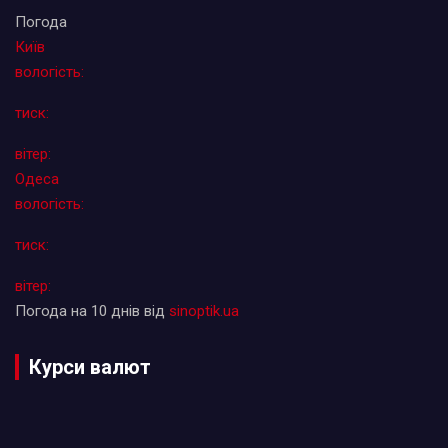
Погода
Київ
вологість:
тиск:
вітер:
Одеса
вологість:
тиск:
вітер:
Погода на 10 днів від
sinoptik.ua
Курси валют