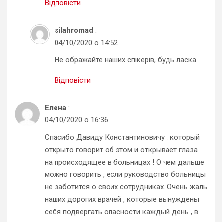
Відповісти
silahromad
:
04/10/2020 о 14:52
Не ображайте наших спікерів, будь ласка
Відповісти
Елена
:
04/10/2020 о 16:36
Спасибо Давиду Константиновичу , который
открыто говорит об этом и открывает глаза
на происходящее в больницах ! О чем дальше
можно говорить , если руководство больницы
не заботится о своих сотрудниках. Очень жаль
наших дорогих врачей , которые вынуждены
себя подвергать опасности каждый день , в