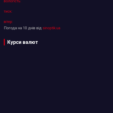
вологість:
тиск:
вітер:
Погода на 10 днів від
sinoptik.ua
Курси валют