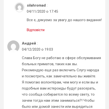
silahromad
:
04/11/2020 о 17:45
Все є, дякуємо за увагу до нашого видання!
Відповісти
Андрей
:
04/12/2020 о 19:03
Слава Богу не работаю в сфере обслуживания
больных приматов, таких как вы.
Рекомендую еще раз включить Слугу народа
и посмотреть, как замечательно вы живёте.
Я помогаю волонтёрам, чем могу и если вы и
подобные вам истероиды будут разсерать,
что сообща собирается по всему свету, то
зачем тогда нам этим заниматься?! Чтобы
было или домой занести или вырядиться