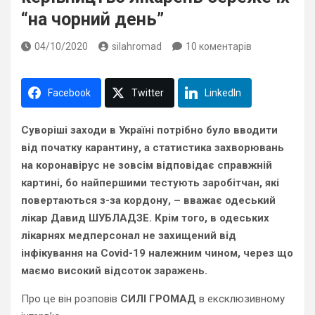
“на чорний день”
04/10/2020
silahromad
10 коментарів
Facebook
Twitter
LinkedIn
Суворіші заходи в Україні потрібно було вводити
від початку карантину, а статистика захворювань
на коронавірус не зовсім відповідає справжній
картині, бо найпершими тестують заробітчан, які
повертаються з-за кордону, – вважає одеський
лікар Давид ШУБЛАДЗЕ. Крім того, в одеських
лікарнях медперсонал не захищений від
інфікування на Covid-19 належним чином, через що
маємо високий відсоток заражень.
Про це він розповів
СИЛІ ГРОМАД
в ексклюзивному