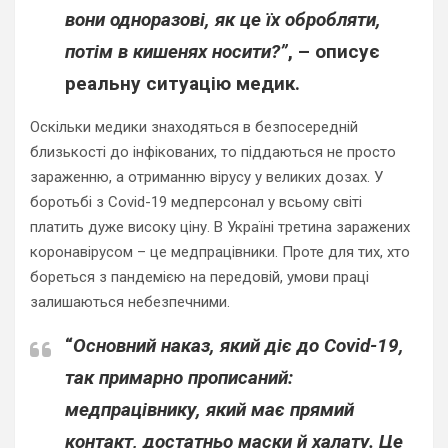
вони одноразові, як це їх обробляти,
потім в кишенях носити?”
, – описує
реальну ситуацію медик.
Оскільки медики знаходяться в безпосередній
близькості до інфікованих, то піддаються не просто
зараженню, а отриманню вірусу у великих дозах. У
боротьбі з Covid-19 медперсонал у всьому світі
платить дуже високу ціну. В Україні третина заражених
коронавірусом – це медпрацівники. Проте для тих, хто
бореться з пандемією на передовій, умови праці
залишаються небезпечними.
“
Основний наказ, який діє до Covid-19,
так примарно прописаний:
медпрацівнику, який має прямий
контакт, достатньо маски й халату. Це