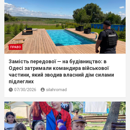
ПРАВО
Замість передової — на будівництво: в
Одесі затримали командира військової
частини, який зводив власний дім силами
підлеглих
07/30/2026
silahromad