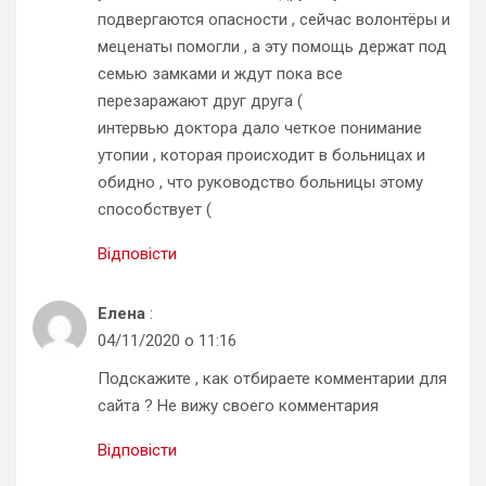
подвергаются опасности , сейчас волонтёры и
меценаты помогли , а эту помощь держат под
семью замками и ждут пока все
перезаражают друг друга (
интервью доктора дало четкое понимание
утопии , которая происходит в больницах и
обидно , что руководство больницы этому
способствует (
Відповісти
Елена
:
04/11/2020 о 11:16
Подскажите , как отбираете комментарии для
сайта ? Не вижу своего комментария
Відповісти