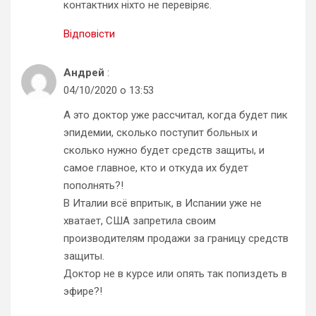
контактних ніхто не перевіряє.
Відповісти
Андрей
:
04/10/2020 о 13:53
А это доктор уже рассчитал, когда будет пик
эпидемии, сколько поступит больных и
сколько нужно будет средств защиты, и
самое главное, кто и откуда их будет
пополнять?!
В Италии всё впритык, в Испании уже не
хватает, США запретила своим
производителям продажи за границу средств
защиты.
Доктор не в курсе или опять так попиздеть в
эфире?!