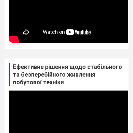
Ефективне рішення щодо стабільного
та безперебійного живлення
побутової техніки