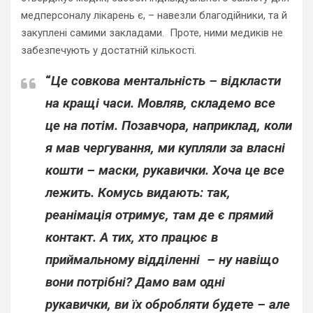
медперсоналу лікарень є, – навезли благодійники, та й
закуплені самими закладами. Проте, ними медиків не
забезпечують у достатній кількості.
“
Це совкова ментальність – відкласти
на кращі часи. Мовляв, складемо все
це на потім. Позавчора, наприклад, коли
я мав чергування, ми купляли за власні
кошти – маски, рукавички. Хоча це все
лежить. Комусь видають: так,
реанімація отримує, там де є прямий
контакт. А тих, хто працює в
приймальному відділенні – ну навіщо
вони потрібні? Дамо вам одні
рукавички, ви їх обробляти будете – але