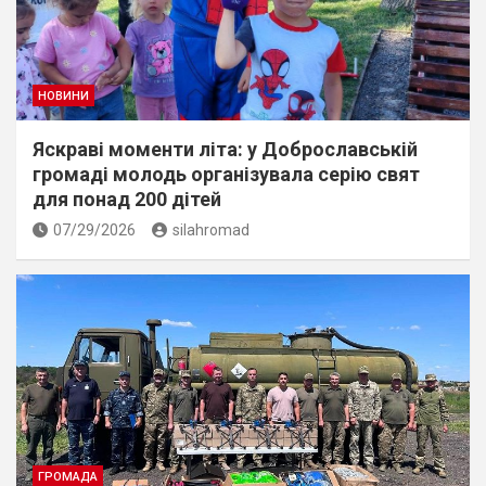
НОВИНИ
Яскраві моменти літа: у Доброславській
громаді молодь організувала серію свят
для понад 200 дітей
07/29/2026
silahromad
ГРОМАДА