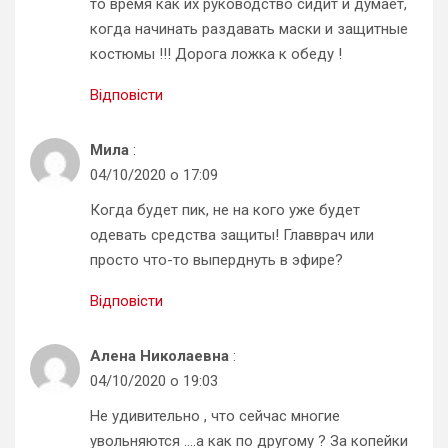
то время как их руководство сидит и думает,
когда начинать раздавать маски и защитные
костюмы !!! Дорога ложка к обеду !
Відповісти
Мила
:
04/10/2020 о 17:09
Когда будет пик, не на кого уже будет
одевать средства защиты! Главврач или
просто что-то выперднуть в эфире?
Відповісти
Алена Николаевна
:
04/10/2020 о 19:03
Не удивительно , что сейчас многие
увольняются ….а как по другому ? За копейки