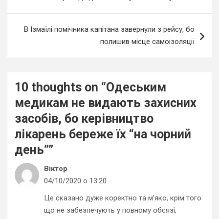
В Ізмаїлі помічника капітана завернули з рейсу, бо
полишив місце самоізоляції
10 thoughts on “
Одеським
медикам не видають захисних
засобів, бо керівництво
лікарень береже їх “на чорний
день”
”
Віктор
:
04/10/2020 о 13:20
Це сказано дуже коректно та м’яко, крім того
що не забезпечують у повному обсязі,