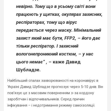
невірно. Тому що в усьому світі вони
працюють у щитках, окулярах захисних,
респіраторах, тому що вірус
передається через маску. Мінімальний
захист який має бути, FFP2, – його дає
тільки респіратор. І захисний
вологонепроникний костюм, – у нас
цього немає” , –
каже Давид
Шубладзе.
Найбільший спалах захворюваності на коронавірус в
Україні Давид Шубладзе прогнозує через 5-10 днів. Він
пов’язує це з масовим поверненням з-за кордону
заробітчан і відпочивальників. Серед причин
інфікування – і недотримання режиму самоізоляції.