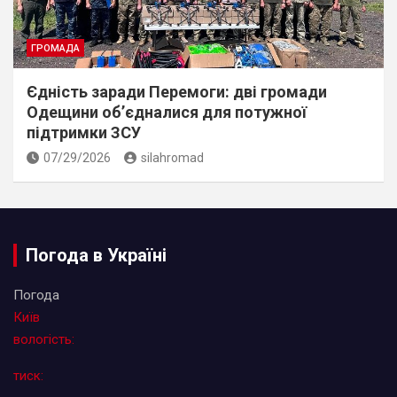
ГРОМАДА
Єдність заради Перемоги: дві громади
Одещини об’єдналися для потужної
підтримки ЗСУ
07/29/2026
silahromad
Погода в Україні
Погода
Київ
вологість:
тиск: