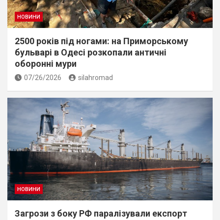
НОВИНИ
2500 років під ногами: на Приморському
бульварі в Одесі розкопали античні
оборонні мури
07/26/2026
silahromad
НОВИНИ
Загрози з боку РФ паралізували експорт