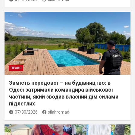
ПРАВО
Замість передової — на будівництво: в
Одесі затримали командира військової
частини, який зводив власний дім силами
підлеглих
07/30/2026
silahromad