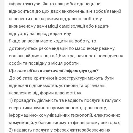
інфраструктури. Якщо ваш роботодавець не
відноситься до цих двох виключень, він зобов’язаний
перевести вас на режим віддаленої роботи у
визначеному вами місці самоізоляції або надати
відпустку на період карантину.
Якщо ви все ж маєте ходити на роботу, то
дотримуйтесь рекомендацій по масочному режиму,
соціальній дистанції в 1,5 метра, наявності посвідчення
особи та посвідку з місця роботи.
Що таке об’єкти критичної інфраструктури?
До об’єктів критичної інфраструктури можуть бути
віднесені підприємства, установи та організації
незалежно від форми власності, які:
1) провадять діяльність та надають послуги в галузях
енергетики, хімічної промисловості, транспорту,
інформаційно-комунікаційних технологій, електронних
комунікацій, у банківському та фінансовому секторах;
2) надають послуги у сферах життєзабезпечення