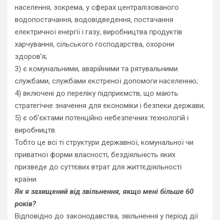
населення, зокрема, у сферах централізованого
водопостачання, водовідведення, постачання
електричної енергії і газу, виробництва продуктів
харчування, сільського господарства, охорони
здоров’я;
3) є комунальними, аварійними та рятувальними
службами, службами екстреної допомоги населенню;
4) включені до переліку підприємств, що мають
стратегічне значення для економіки і безпеки держави;
5) є об’єктами потенційно небезпечних технологій і
виробництв.
Тобто це всі ті структури державної, комунальної чи
приватної форми власності, бездіяльність яких
призведе до суттєвих втрат для життєдіяльності
країни.
Як я захищений від звільнення, якщо мені більше 60
років?
Відповідно до законодавства, звільнення у період дії