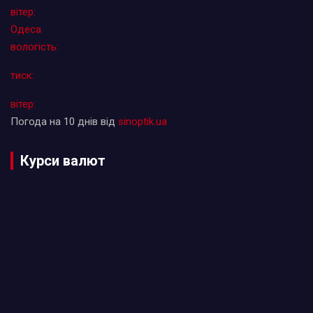
вітер:
Одеса
вологість:
тиск:
вітер:
Погода на 10 днів від
sinoptik.ua
Курси валют