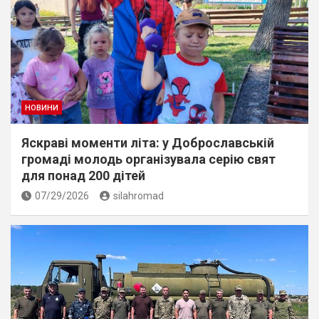
НОВИНИ
Яскраві моменти літа: у Доброславській
громаді молодь організувала серію свят
для понад 200 дітей
07/29/2026
silahromad