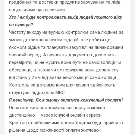
придбання та доставки продуктів харчування та ліків
соціальними працівниками.
Хто і як буде контролювати вихід людей похилого віку
на вулицю?
Частоту виходу на вулицю контролює сама людина за
умови дотримання рекомендацій, але робити це
якомога рідше та планувати закупівлі на якнайдовший
часовий період. А наявність документів дозволить
перевірити, чи не мусить вона бути на самоізоляції чи
обсервації, а також чи не порушила вона дозволену
відстань у 2 км від визначеного місця самоізоляції.
Контроль за дотриманням цих правил здійснюють
структурні підрозділи МВС.
Я пенсіонер. Як я зможу оплатити комунальні послуги?
Оплатити житлово-комунальні послуги можна
дистанційно — через існуючі онлайн сервіси.
Крім того, найближчими днями Урядом буде прийнято
рішення щодо можливості оплати житлово-