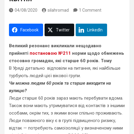
04/08/2020
silahromad
1 Comment
Facebook
Twitter
LinkedIn
Великий резонанс викликали нещодавно
прийняті
постановою №211
норми щодо обмежень
стосовно громадян, які старше 60 років. Тому
В Уряді детально відповіли на питання, які найбільше
турбують людей цієї вікової групи.
Чи можна людям 60 років та старше виходити на
вулицю?
Люди старше 60 років зараз мають перебувати вдома.
Також вони мають утримуватися від контактів з іншими
особами, окрім тих, з якими вони спільно проживають.
Люди поважного віку є в групі підвищеного ризику,
відтак — потребують самоізоляції у визначеному ними