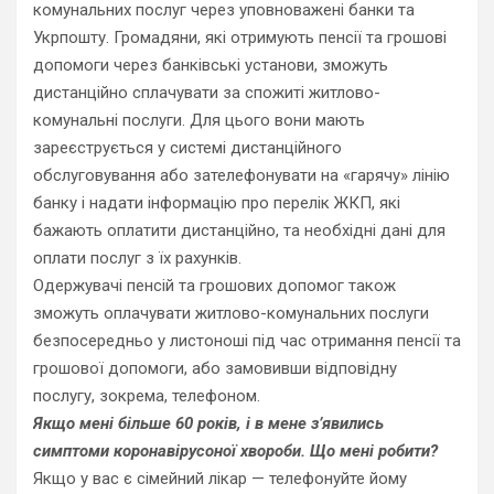
комунальних послуг через уповноважені банки та
Укрпошту. Громадяни, які отримують пенсії та грошові
допомоги через банківські установи, зможуть
дистанційно сплачувати за спожиті житлово-
комунальні послуги. Для цього вони мають
зареєструється у системі дистанційного
обслуговування або зателефонувати на «гарячу» лінію
банку і надати інформацію про перелік ЖКП, які
бажають оплатити дистанційно, та необхідні дані для
оплати послуг з їх рахунків.
Одержувачі пенсій та грошових допомог також
зможуть оплачувати житлово-комунальних послуги
безпосередньо у листоноші під час отримання пенсії та
грошової допомоги, або замовивши відповідну
послугу, зокрема, телефоном.
Якщо мені більше 60 років, і в мене з’явились
симптоми коронавірусоної хвороби. Що мені робити?
Якщо у вас є сімейний лікар — телефонуйте йому