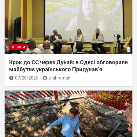
НОВИНИ
Крок до ЄС через Дунай: в Одесі обговорили
майбутнє українського Придунав’я
07/28/2026
silahromad