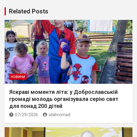
Related Posts
НОВИНИ
Яскраві моменти літа: у Доброславській
громаді молодь організувала серію свят
для понад 200 дітей
07/29/2026
silahromad