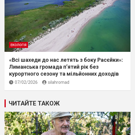
ЕКОЛОГІЯ
«Всі шахеди до нас летять з боку Расєйки»:
Лиманська громада п’ятий рік без
курортного сезону та мільйонних доходів
07/02/2026
silahromad
ЧИТАЙТЕ ТАКОЖ