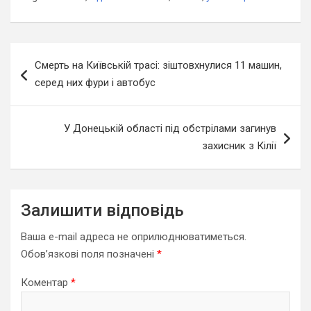
Навігація
Смерть на Київській трасі: зіштовхнулися 11 машин,
записів
серед них фури і автобус
У Донецькій області під обстрілами загинув
захисник з Кілії
Залишити відповідь
Ваша e-mail адреса не оприлюднюватиметься.
Обов’язкові поля позначені
*
Коментар
*