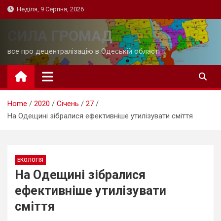
Skip
Неділя, 9 Серпня, 2026
to
content
СИЛА ГРОМАД
все про децентралізацію в Одеській області
Home
2020
Січень
27
На Одещині зібралися ефективніше утилізувати сміття
ЕКОЛОГІЯ
На Одещині зібралися
ефективніше утилізувати
сміття