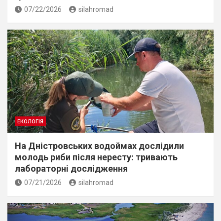
07/22/2026
silahromad
ЕКОЛОГІЯ
На Дністровських водоймах дослідили
молодь риби після нересту: тривають
лабораторні дослідження
07/21/2026
silahromad