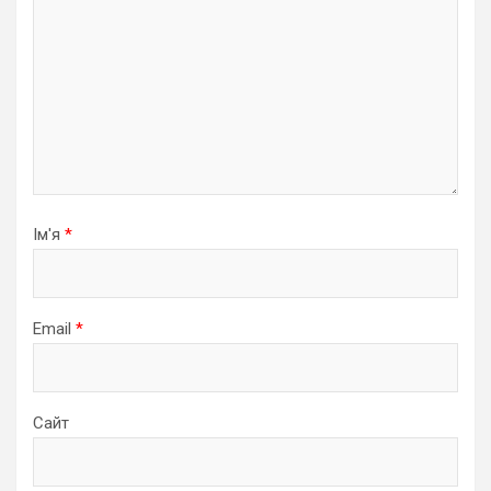
Ім'я
*
Email
*
Сайт