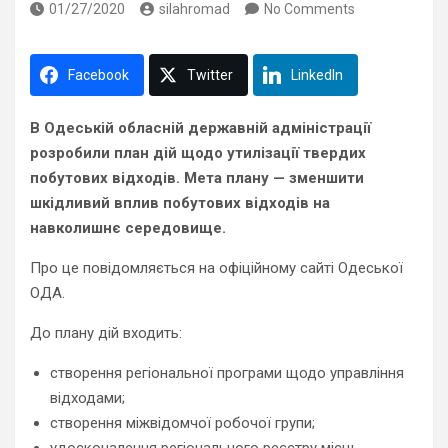
01/27/2020
silahromad
No Comments
Facebook
Twitter
LinkedIn
В Одеській обласній державній адміністрації
розробили план дій щодо утилізації твердих
побутових відходів. Мета плану — зменшити
шкідливий вплив побутових відходів на
навколишнє середовище.
Про це повідомляється на офіційному сайті Одеської
ОДА.
До плану дій входить:
створення регіональної програми щодо управління
відходами;
створення міжвідомчої робочої групи;