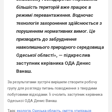
більшість територій вже працює в
режимі перевантаження. Водночас
технологія захоронення здійснюється з
порушенням нормативних вимог. Це
призводить до забруднення
навколишнього природного середовища
Одеської області
», — підкреслив
заступник керівника ОДА Денис
Ванаш.
За результатами зустрічі вирішили створити робочу
групу для розгляду питань поводження з твердими
побутовими відходами. Її очолить заступник керівника
Одеської ОДА Денис Ванаш.
Tags:
екологія
,
Одеська область
,
сміття
,
утилізація