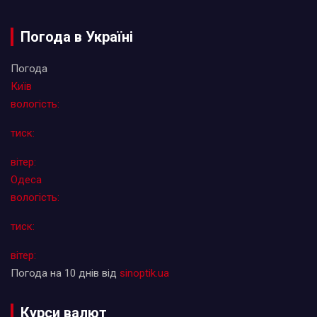
Погода в Україні
Погода
Київ
вологість:
тиск:
вітер:
Одеса
вологість:
тиск:
вітер:
Погода на 10 днів від
sinoptik.ua
Курси валют