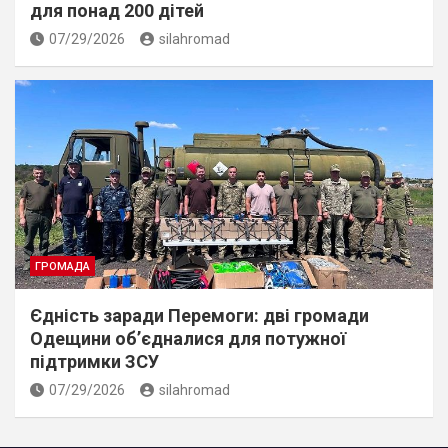
для понад 200 дітей
07/29/2026
silahromad
ГРОМАДА
Єдність заради Перемоги: дві громади
Одещини об’єдналися для потужної
підтримки ЗСУ
07/29/2026
silahromad