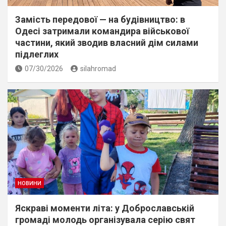
Замість передової — на будівництво: в
Одесі затримали командира військової
частини, який зводив власний дім силами
підлеглих
07/30/2026
silahromad
НОВИНИ
Яскраві моменти літа: у Доброславській
громаді молодь організувала серію свят