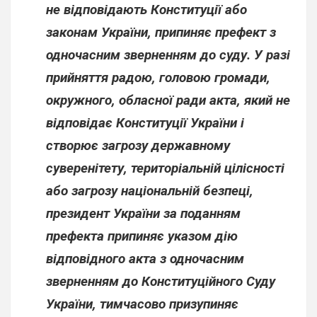
не відповідають Конституції або
законам України, припиняє префект з
одночасним зверненням до суду. У разі
прийняття радою, головою громади,
окружного, обласної ради акта, який не
відповідає Конституції України і
створює загрозу державному
суверенітету, територіальній цілісності
або загрозу національній безпеці,
президент України за поданням
префекта припиняє указом дію
відповідного акта з одночасним
зверненням до Конституційного Суду
України, тимчасово призупиняє