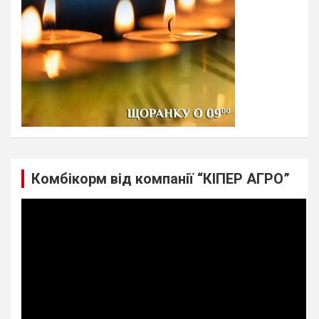
Комбікорм від компанії “КІПЕР АГРО”