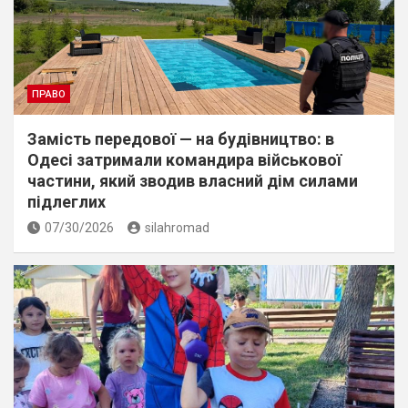
ПРАВО
Замість передової — на будівництво: в
Одесі затримали командира військової
частини, який зводив власний дім силами
підлеглих
07/30/2026
silahromad