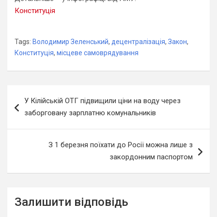
Конституція
Tags:
Володимир Зеленський
,
децентралізація
,
Закон
,
Конституція
,
місцеве самоврядування
Навігація
У Кілійській ОТГ підвищили ціни на воду через
записів
заборговану зарплатню комунальників
З 1 березня поїхати до Росії можна лише з
закордонним паспортом
Залишити відповідь