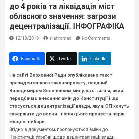
до 4 років та ліквідація міст
обласного значення: загрози
децентралізації. ІНФОГРАФІКА
12/18/2019
silahromad
No Comments
Facebook
Twitter
LinkedIn
На сайті Верховної Ради опубліковано текст
президентського законопроекту, поданий
Володимиром Зеленським минулого тижня, який
передбачає внесення змін до Конституції і що
стосується децентралізації влади, яку в ОП хочуть
завершити до весни і після цього провести перші
місцеві вибори.
Згідно з документом, пропонуються зміни до
Конституції України щодо децентралізації влади.