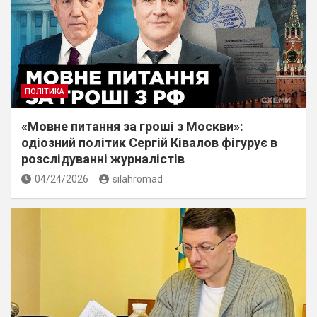
ПОЛІТИКА
«Мовне питання за гроші з Москви»:
одіозний політик Сергій Ківалов фігурує в
розслідуванні журналістів
04/24/2026
silahromad