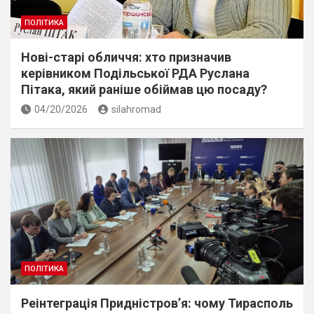
ПОЛІТИКА
Нові-старі обличчя: хто призначив
керівником Подільської РДА Руслана
Пітака, який раніше обіймав цю посаду?
04/20/2026
silahromad
ПОЛІТИКА
Реінтеграція Придністров’я: чому Тирасполь