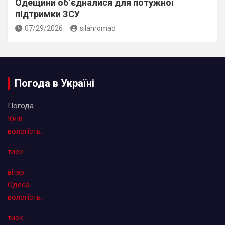
Одещини об’єдналися для потужної
підтримки ЗСУ
07/29/2026
silahromad
Погода в Україні
Погода
Київ
вологість:
тиск:
вітер:
Одеса
вологість:
тиск: