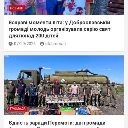
НОВИНИ
Яскраві моменти літа: у Доброславській
громаді молодь організувала серію свят
для понад 200 дітей
07/29/2026
silahromad
ГРОМАДА
Єдність заради Перемоги: дві громади