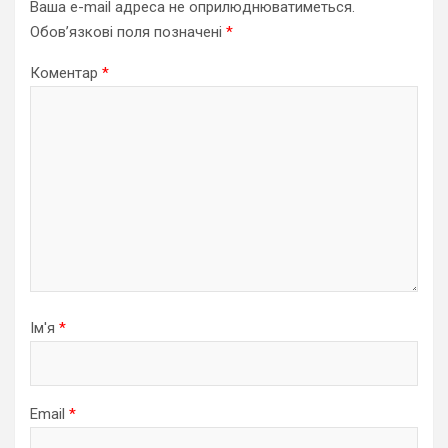
Ваша e-mail адреса не оприлюднюватиметься.
Обов’язкові поля позначені
*
Коментар
*
Ім'я
*
Email
*