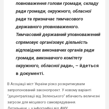
повноваження голови громади, складу
ради громади, окружного, обласної
ради та призначає тимчасового
державного уповноваженого.
Тимчасовий державний уповноважений
спрямовує організовує діяльність
відповідних виконавчих органів ради
громади, виконавчого комітету
окружного, обласної ради»
, – йдеться
в документі.
В Асоціації міст України різко розкритикували
запропонований законопроект. У новому варіанті
“децентралізації від Зеленського” вбачають величезні
загрози для місцевого самоврядування.
Детальніше – у інфографіці від АМУ: