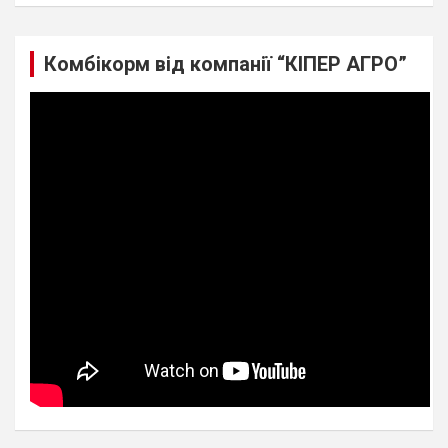
Комбікорм від компанії “КІПЕР АГРО”