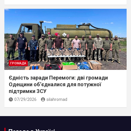
ГРОМАДА
Єдність заради Перемоги: дві громади
Одещини об’єдналися для потужної
підтримки ЗСУ
07/29/2026
silahromad