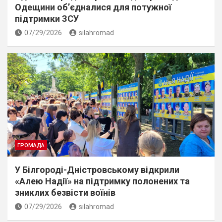
Одещини об’єдналися для потужної
підтримки ЗСУ
07/29/2026
silahromad
ГРОМАДА
У Білгороді-Дністровському відкрили
«Алею Надії» на підтримку полонених та
зниклих безвісти воїнів
07/29/2026
silahromad