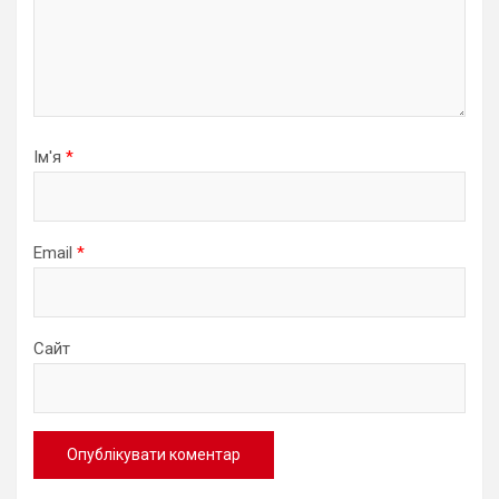
Ім'я
*
Email
*
Сайт