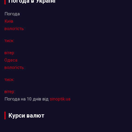
Погода в Україні
Погода
Київ
вологість:
тиск:
вітер:
Одеса
вологість:
тиск:
вітер:
Погода на 10 днів від
sinoptik.ua
Курси валют