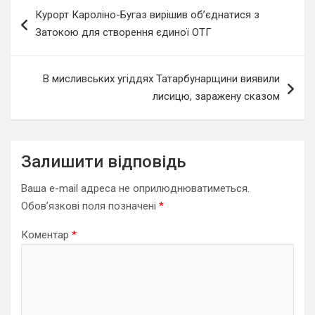
Навігація
Курорт Кароліно-Бугаз вирішив об’єднатися з
записів
Затокою для створення єдиної ОТГ
В мисливських угіддях Татарбунарщини виявили
лисицю, заражену сказом
Залишити відповідь
Ваша e-mail адреса не оприлюднюватиметься.
Обов’язкові поля позначені
*
Коментар
*