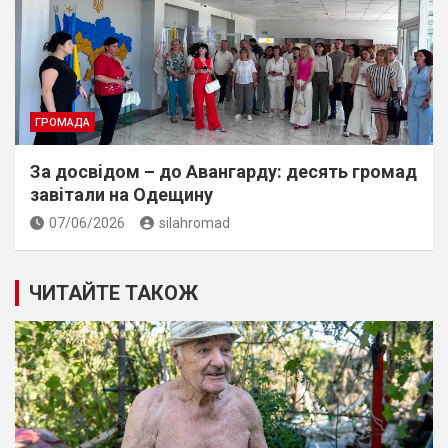
ГРОМАДА
За досвiдом – до Авангарду: десять громад
завiтали на Одещину
07/06/2026
silahromad
ЧИТАЙТЕ ТАКОЖ