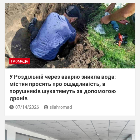
ГРОМАДА
У Роздільній через аварію зникла вода:
містян просять про ощадливість, а
порушників шукатимуть за допомогою
дронів
07/14/2026
silahromad