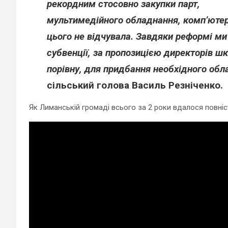
рекордним стосовно закупки парт,
мультимедійного обладнання, комп’ютері
цього не відчувала. Завдяки реформі ми
субвенції, за пропозицією директорів ш
порівну, для придбання необхідного обл
сільський голова
Василь Резніченко.
Як Лиманській громаді всього за 2 роки вдалося повні