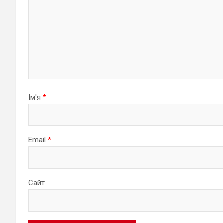
Ім'я
*
Email
*
Сайт