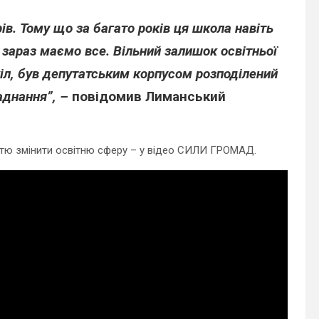
в. Тому що за багато років ця школа навіть
 зараз маємо все. Вільний залишок освітньої
кіл, був депутатським корпусом розподілений
аднання”, –
повідомив Лиманський
стю змінити освітню сферу – у відео СИЛИ ГРОМАД.