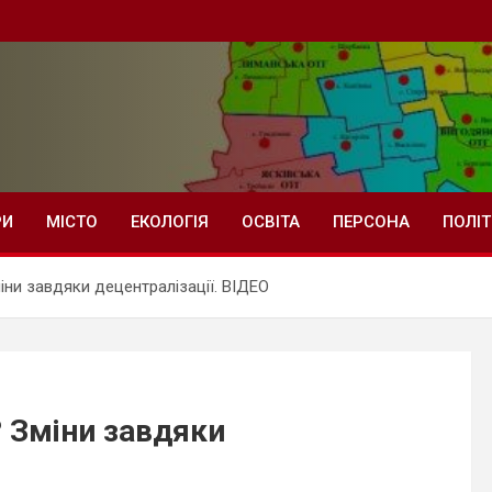
РИ
МІСТО
ЕКОЛОГІЯ
ОСВІТА
ПЕРСОНА
ПОЛІ
ни завдяки децентралізації. ВІДЕО
 Зміни завдяки