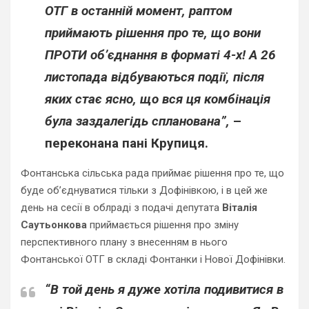
ОТГ в останній момент, раптом
приймають рішення про те, що вони
ПРОТИ об’єднання в форматі 4-х!
А 26
листопада відбуваються події, після
яких стає ясно, що вся ця комбінація
була заздалегідь спланована”,
–
переконана пані Крупиця.
Фонтанська сільська рада приймає рішення про те, що
буде об’єднуватися тільки з Дофінівкою, і в цей же
день на сесії в облраді з подачі депутата
Віталія
Саутьонкова
приймається рішення про зміну
перспективного плану з внесенням в нього
Фонтанської ОТГ в складі Фонтанки і Нової Дофінівки.
“В той день я дуже хотіла подивитися в