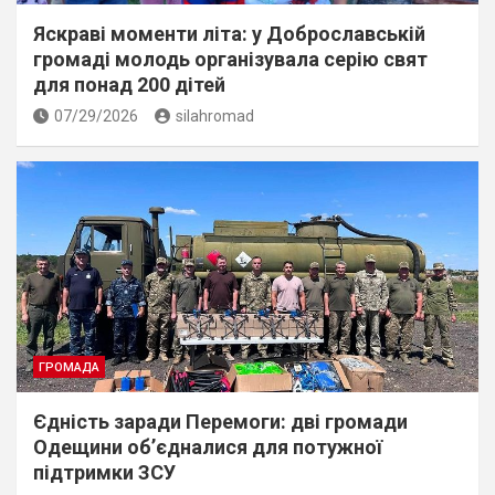
Яскраві моменти літа: у Доброславській
громаді молодь організувала серію свят
для понад 200 дітей
07/29/2026
silahromad
ГРОМАДА
Єдність заради Перемоги: дві громади
Одещини об’єдналися для потужної
підтримки ЗСУ