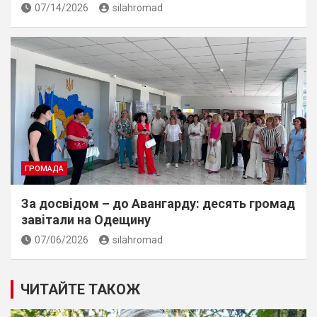
07/14/2026
silahromad
ГРОМАДА
За досвiдом – до Авангарду: десять громад
завiтали на Одещину
07/06/2026
silahromad
ЧИТАЙТЕ ТАКОЖ