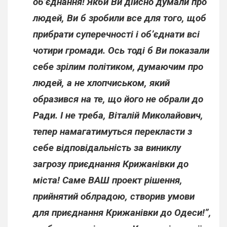
об’єднання! Якби Ви дійсно думали про
людей, Ви б зробили все для того, щоб
прибрати суперечності і об’єднати всі
чотири громади. Ось тоді б Ви показали
себе зрілим політиком, думаючим про
людей, а не хлопчиськом, який
образився на те, що його не обрали до
Ради. І не треба, Віталій Миколайович,
тепер намагатимуться перекласти з
себе відповідальність за виниклу
загрозу приєднання Крижанівки до
міста! Саме ВАШ проект рішення,
прийнятий облрадою, створив умови
для приєднання Крижанівки до Одеси!”,