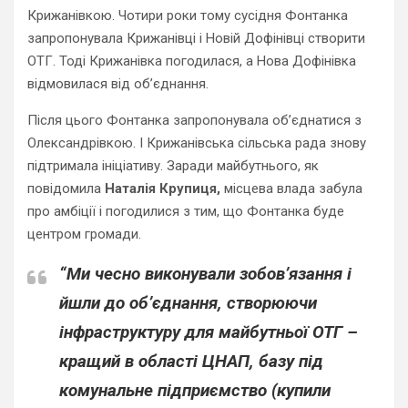
Крижанівкою. Чотири роки тому сусідня Фонтанка
запропонувала Крижанівці і Новій Дофінівці створити
ОТГ. Тоді Крижанівка погодилася, а Нова Дофінівка
відмовилася від об’єднання.
Після цього Фонтанка запропонувала об’єднатися з
Олександрівкою. І Крижанівська сільська рада знову
підтримала ініціативу. Заради майбутнього, як
повідомила
Наталія Крупиця,
місцева влада забула
про амбіції і погодилися з тим, що Фонтанка буде
центром громади.
“Ми чесно виконували зобов’язання і
йшли до об’єднання, створюючи
інфраструктуру для майбутньої ОТГ –
кращий в області ЦНАП, базу під
комунальне підприємство (купили