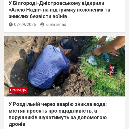
У Білгороді-Дністровському відкрили
«Алею Надії» на підтримку полонених та
зниклих безвісти воїнів
07/29/2026
silahromad
ГРОМАДА
У Роздільній через аварію зникла вода:
містян просять про ощадливість, а
порушників шукатимуть за допомогою
дронів