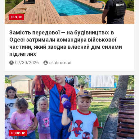
ПРАВО
Замість передової — на будівництво: в
Одесі затримали командира військової
частини, який зводив власний дім силами
підлеглих
07/30/2026
silahromad
НОВИНИ