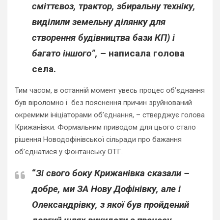
сміттєвоз, трактор, збиральну техніку,
виділили земельну ділянку для
створення будівництва бази КП) і
багато іншого”,
– написала голова
села.
Тим часом, в останній момент увесь процес об’єднання
був віроломно і без пояснення причин зруйнований
окремими ініціаторами об’єднання, – стверджує голова
Крижанівки. Формальним приводом для цього стало
рішення Новодофінівської сільради про бажання
об’єднатися у Фонтанську ОТГ.
“
Зі свого боку Крижанівка сказали –
добре, ми ЗА Нову Дофінівку, але і
Олександрівку, з якої був пройдений