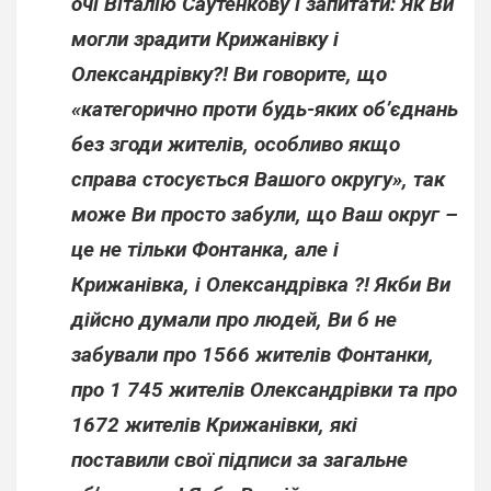
очі Віталію Саутенкову і запитати: Як Ви
могли зрадити Крижанівку і
Олександрівку?! Ви говорите, що
«категорично проти будь-яких об’єднань
без згоди жителів, особливо якщо
справа стосується Вашого округу», так
може Ви просто забули, що Ваш округ –
це не тільки Фонтанка, але і
Крижанівка, і Олександрівка ?! Якби Ви
дійсно думали про людей, Ви б не
забували про 1566 жителів Фонтанки,
про 1 745 жителів Олександрівки та про
1672 жителів Крижанівки, які
поставили свої підписи за загальне