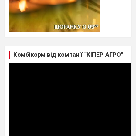
Комбікорм від компанії “КІПЕР АГРО”