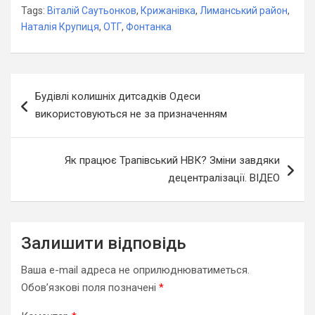
Tags:
Віталій Саутьонков
,
Крижанівка
,
Лиманський район
,
Наталія Крупиця
,
ОТГ
,
Фонтанка
Навігація
Будівлі колишніх дитсадків Одеси
записів
використовуються не за призначенням
Як працює Трапівський НВК? Зміни завдяки
децентралізації. ВІДЕО
Залишити відповідь
Ваша e-mail адреса не оприлюднюватиметься.
Обов’язкові поля позначені
*