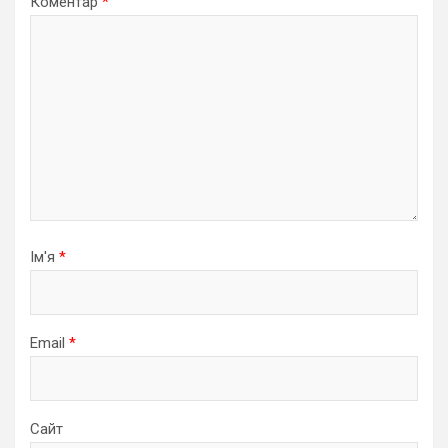
Коментар
*
Ім'я
*
Email
*
Сайт