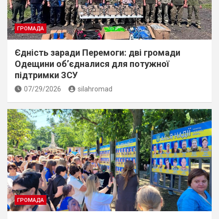
ГРОМАДА
Єдність заради Перемоги: дві громади
Одещини об’єдналися для потужної
підтримки ЗСУ
07/29/2026
silahromad
ГРОМАДА