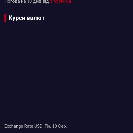
Погода на 10 днів від
sinoptik.ua
Курси валют
Exchange Rate
USD
: Пн, 10 Сер.