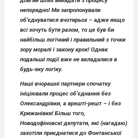
довгий шлях викидати з процесу
непорядно! Ми запропонували
об’єднуватися вчотирьох – адже якщо
всі хочуть бути разом, то це був би
найбільш логічний і правильний з точки
зору моралі і закону крок! Однак
подальші події вже не вкладалися в
будь-яку логіку.
Наші вчорашні партнери спочатку
ініціювали процес об’єднання без
Олександрівки, а врешті-решт – і без
Крижанівки! Більш того,
Новодофіновскі депутати, які (нагадаю)
захотіли приєднатися до Фонтанської