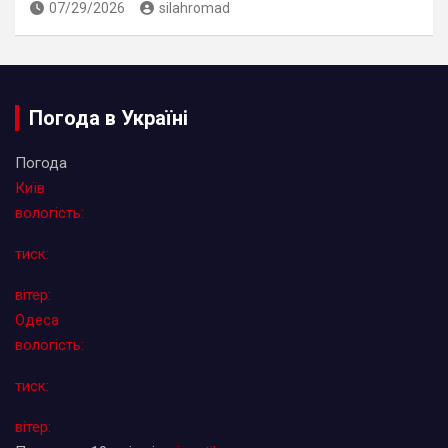
07/29/2026
silahromad
Погода в Україні
Погода
Київ
вологість:
тиск:
вітер:
Одеса
вологість:
тиск:
вітер: