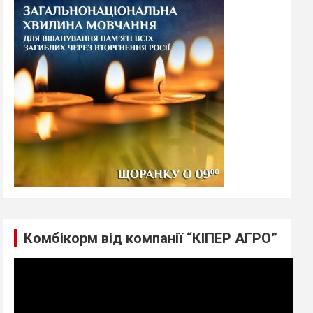
h
Комбікорм від компанії “КІПЕР АГРО”