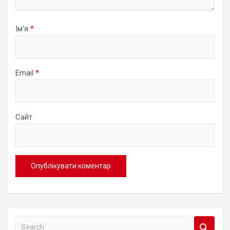
Ім'я
*
Email
*
Сайт
S