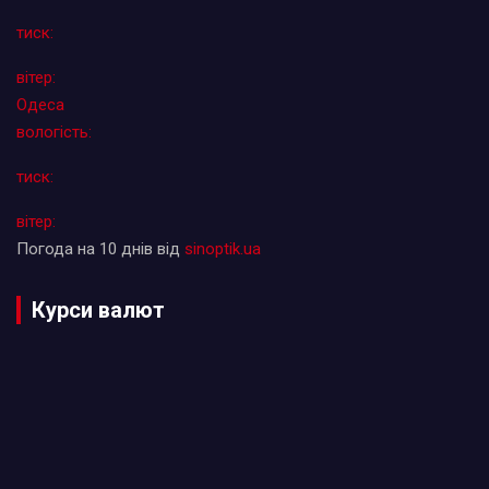
тиск:
вітер:
Одеса
вологість:
тиск:
вітер:
Погода на 10 днів від
sinoptik.ua
Курси валют