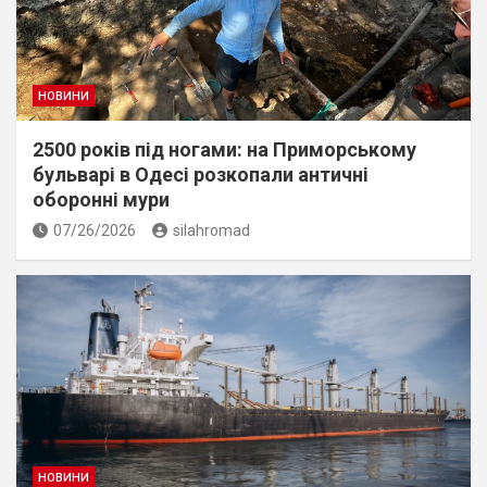
НОВИНИ
2500 років під ногами: на Приморському
бульварі в Одесі розкопали античні
оборонні мури
07/26/2026
silahromad
НОВИНИ