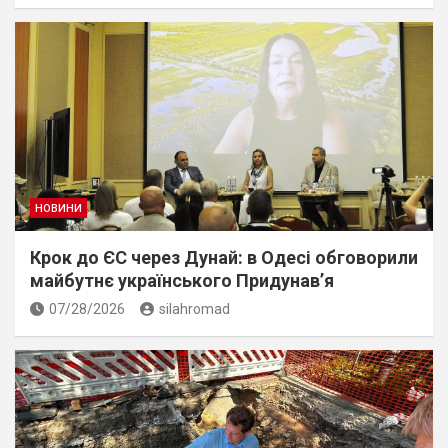
НОВИНИ
Крок до ЄС через Дунай: в Одесі обговорили
майбутнє українського Придунав’я
07/28/2026
silahromad