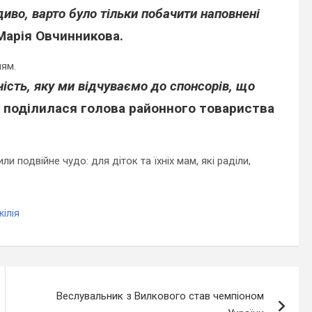
иво, варто було тільки побачити наповнені
Марія Овчинникова.
ям.
сть, яку ми відчуваємо до спонсорів, що
 поділилася голова районного товариства
ли подвійне чудо: для діток та їхніх мам, які раділи,
кілія
Веслувальник з Вилкового став чемпіоном