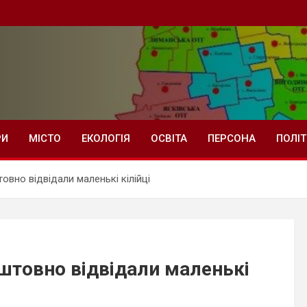
РИ
МІСТО
ЕКОЛОГІЯ
ОСВІТА
ПЕРСОНА
ПОЛІ
вно відвідали маленькі кілійці
штовно відвідали маленькі