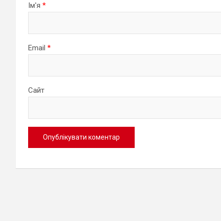
Ім'я
*
Email
*
Сайт