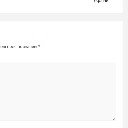
України
ові поля позначені
*