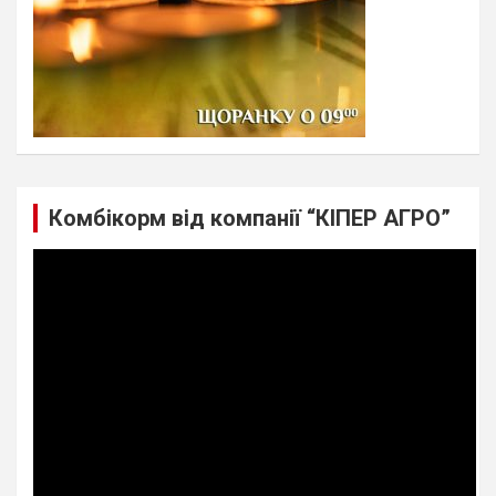
Комбікорм від компанії “КІПЕР АГРО”