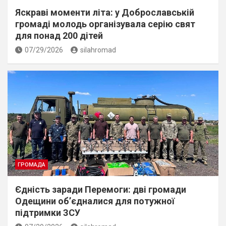
Яскраві моменти літа: у Доброславській
громаді молодь організувала серію свят
для понад 200 дітей
07/29/2026
silahromad
ГРОМАДА
Єдність заради Перемоги: дві громади
Одещини об’єдналися для потужної
підтримки ЗСУ