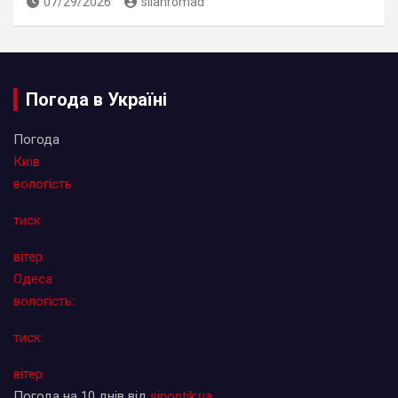
07/29/2026
silahromad
Погода в Україні
Погода
Київ
вологість:
тиск:
вітер:
Одеса
вологість:
тиск:
вітер:
Погода на 10 днів від
sinoptik.ua