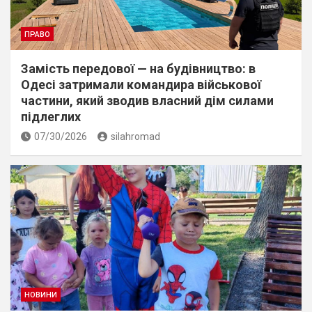
ПРАВО
Замість передової — на будівництво: в
Одесі затримали командира військової
частини, який зводив власний дім силами
підлеглих
07/30/2026
silahromad
НОВИНИ