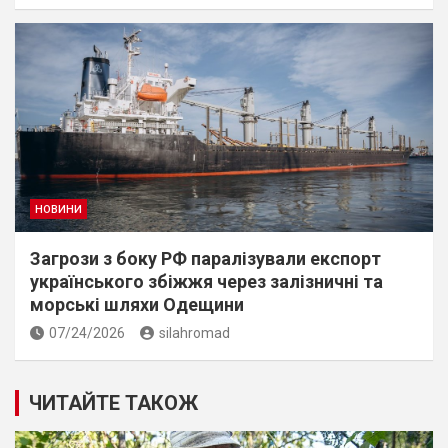
НОВИНИ
Загрози з боку РФ паралізували експорт
українського збіжжя через залізничні та
морські шляхи Одещини
07/24/2026
silahromad
ЧИТАЙТЕ ТАКОЖ