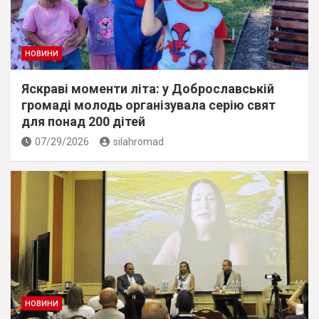
НОВИНИ
Яскраві моменти літа: у Доброславській
громаді молодь організувала серію свят
для понад 200 дітей
07/29/2026
silahromad
НОВИНИ