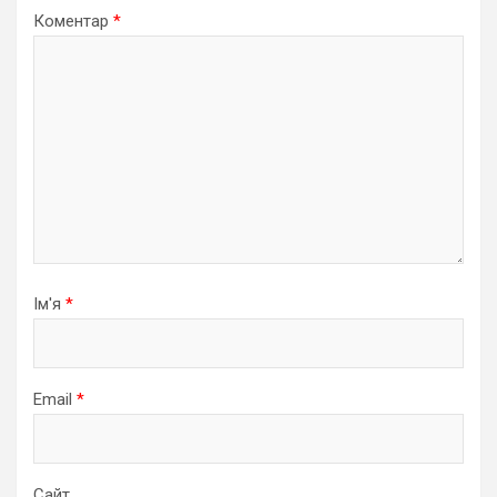
Коментар
*
Ім'я
*
Email
*
Сайт