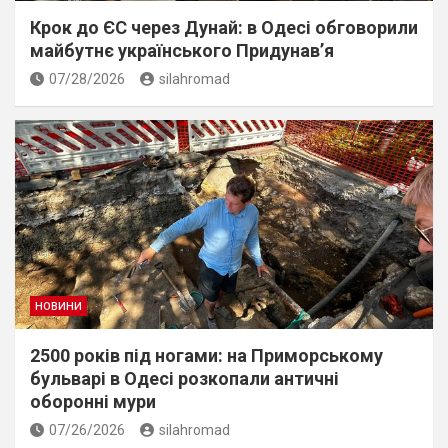
Крок до ЄС через Дунай: в Одесі обговорили
майбутнє українського Придунав’я
07/28/2026
silahromad
НОВИНИ
2500 років під ногами: на Приморському
бульварі в Одесі розкопали античні
оборонні мури
07/26/2026
silahromad