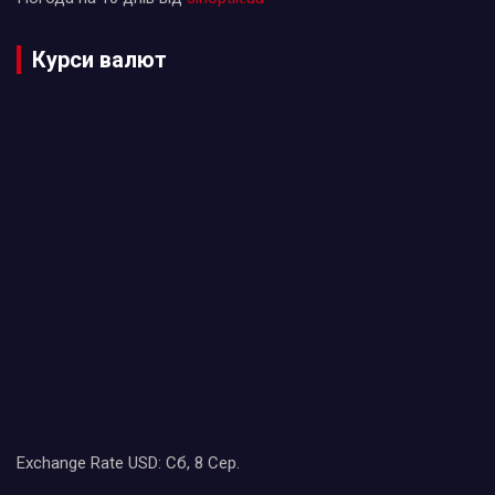
Курси валют
Exchange Rate
USD
: Сб, 8 Сер.