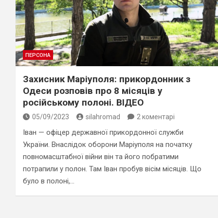
ПЕРСОНА
Захисник Маріуполя: прикордонник з
Одеси розповів про 8 місяців у
російському полоні. ВІДЕО
05/09/2023
silahromad
2 коментарі
Іван — офіцер державної прикордонної служби
України. Внаслідок оборони Маріуполя на початку
повномасштабної війни він та його побратими
потрапили у полон. Там Іван пробув вісім місяців. Що
було в полоні,…