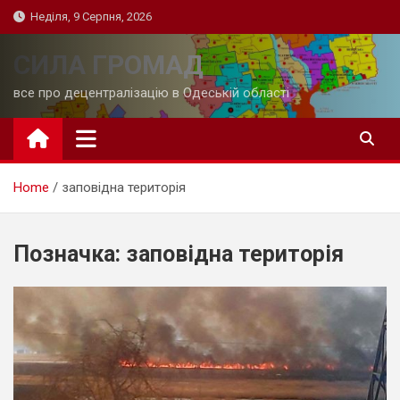
Skip
Неділя, 9 Серпня, 2026
to
content
СИЛА ГРОМАД
все про децентралізацію в Одеській області
Home
заповідна територія
Позначка:
заповідна територія