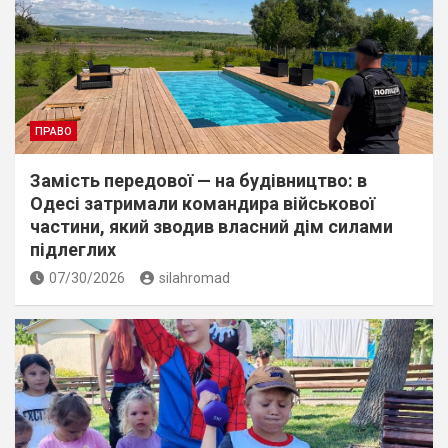
ПРАВО
Замість передової — на будівництво: в
Одесі затримали командира військової
частини, який зводив власний дім силами
підлеглих
07/30/2026
silahromad