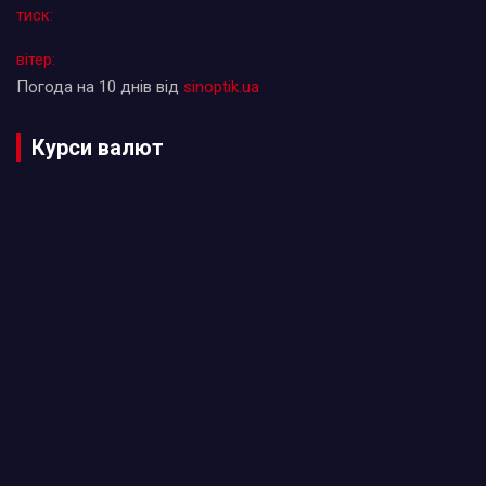
тиск:
вітер:
Погода на 10 днів від
sinoptik.ua
Курси валют