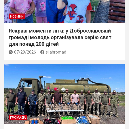
НОВИНИ
Яскраві моменти літа: у Доброславській
громаді молодь організувала серію свят
для понад 200 дітей
07/29/2026
silahromad
ГРОМАДА