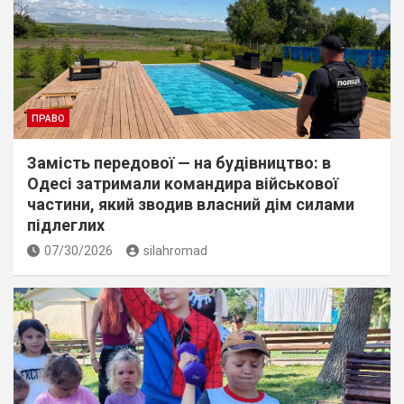
ПРАВО
Замість передової — на будівництво: в
Одесі затримали командира військової
частини, який зводив власний дім силами
підлеглих
07/30/2026
silahromad