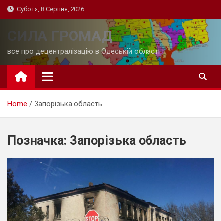
Skip
Субота, 8 Серпня, 2026
to
content
СИЛА ГРОМАД
все про децентралізацію в Одеській області
Home
Запорізька область
Позначка:
Запорізька область