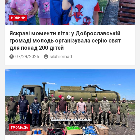
НОВИНИ
Яскраві моменти літа: у Доброславській
громаді молодь організувала серію свят
для понад 200 дітей
07/29/2026
silahromad
ГРОМАДА