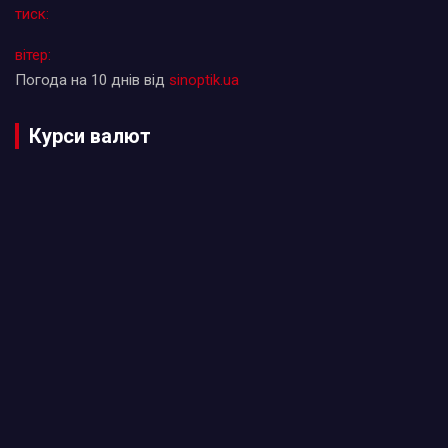
тиск:
вітер:
Погода на 10 днів від
sinoptik.ua
Курси валют