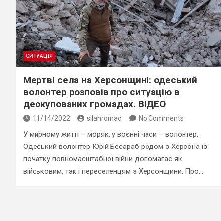
СИТУАЦІЯ
Мертві села на Херсонщині: одеський
волонтер розповів про ситуацію в
деокупованих громадах. ВІДЕО
11/14/2022
silahromad
No Comments
У мирному житті – моряк, у воєнні часи – волонтер.
Одеський волонтер Юрій Бесараб родом з Херсона із
початку повномасштабної війни допомагає як
військовим, так і переселенцям з Херсонщини. Про…