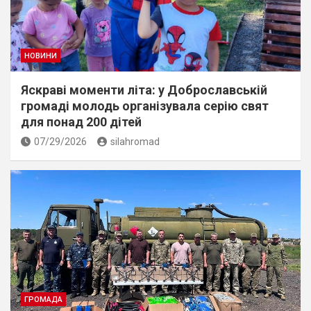
НОВИНИ
Яскраві моменти літа: у Доброславській
громаді молодь організувала серію свят
для понад 200 дітей
07/29/2026
silahromad
ГРОМАДА