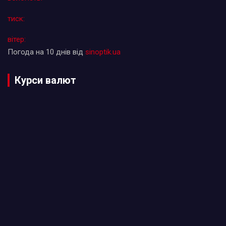
тиск:
вітер:
Погода на 10 днів від
sinoptik.ua
Курси валют