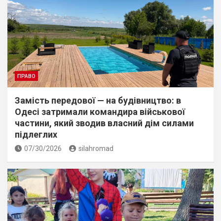
ПРАВО
Замість передової — на будівництво: в
Одесі затримали командира військової
частини, який зводив власний дім силами
підлеглих
07/30/2026
silahromad