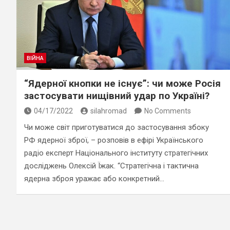
ВІЙНА
“Ядерної кнопки не існує”: чи може Росія
застосувати нищівний удар по Україні?
04/17/2022
silahromad
No Comments
Чи може світ приготуватися до застосування збоку
РФ ядерної зброї, – розповів в ефірі Українського
радіо експерт Національного інституту стратегічних
досліджень Олексій Їжак. “Стратегічна і тактична
ядерна зброя уражає або конкретний…