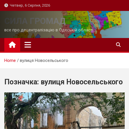
Skip
Четвер, 6 Серпня, 2026
to
content
СИЛА ГРОМАД
все про децентралізацію в Одеській області
Home
вулиця Новосельського
Позначка:
вулиця Новосельського