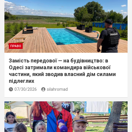
ПРАВО
Замість передової — на будівництво: в
Одесі затримали командира військової
частини, який зводив власний дім силами
підлеглих
07/30/2026
silahromad