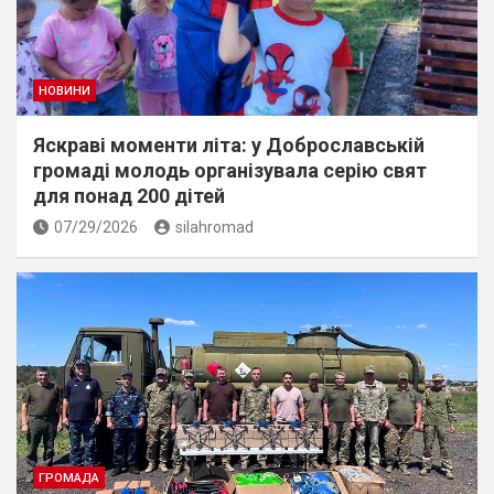
НОВИНИ
Яскраві моменти літа: у Доброславській
громаді молодь організувала серію свят
для понад 200 дітей
07/29/2026
silahromad
ГРОМАДА