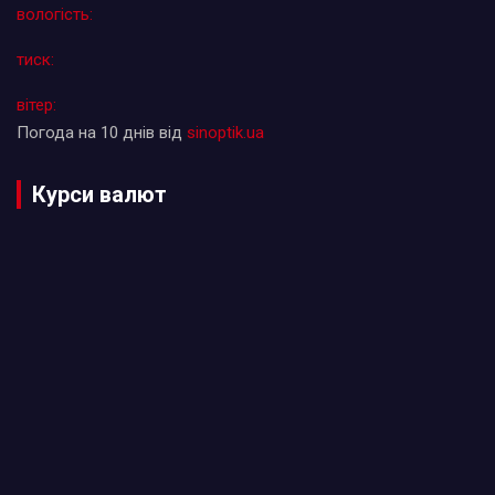
вологість:
тиск:
вітер:
Погода на 10 днів від
sinoptik.ua
Курси валют