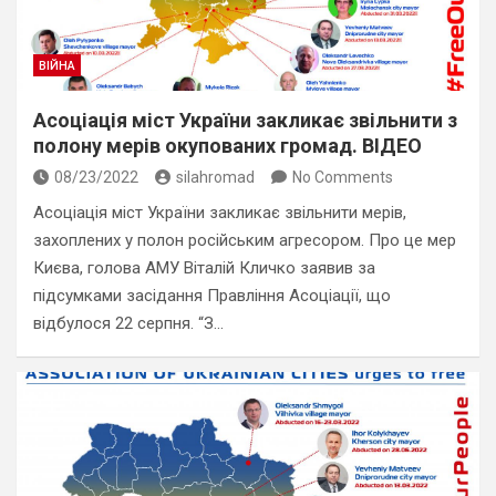
ВІЙНА
Асоціація міст України закликає звільнити з
полону мерів окупованих громад. ВІДЕО
08/23/2022
silahromad
No Comments
Асоціація міст України закликає звільнити мерів,
захоплених у полон російським агресором. Про це мер
Києва, голова АМУ Віталій Кличко заявив за
підсумками засідання Правління Асоціації, що
відбулося 22 серпня. “З…