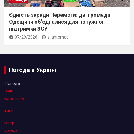
ГРОМАДА
Єдність заради Перемоги: дві громади
Одещини об’єдналися для потужної
підтримки ЗСУ
07/29/2026
silahromad
Погода в Україні
Погода
Київ
вологість:
тиск:
вітер:
Одеса