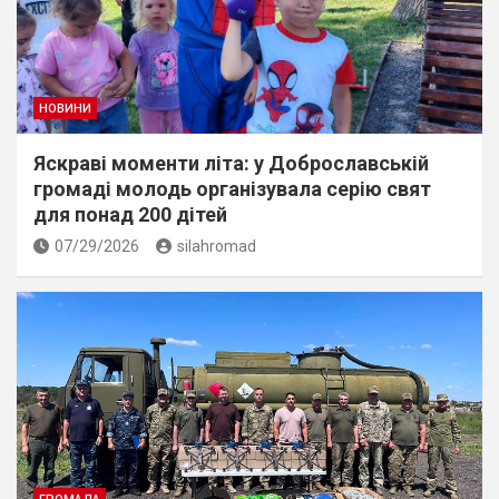
НОВИНИ
Яскраві моменти літа: у Доброславській
громаді молодь організувала серію свят
для понад 200 дітей
07/29/2026
silahromad