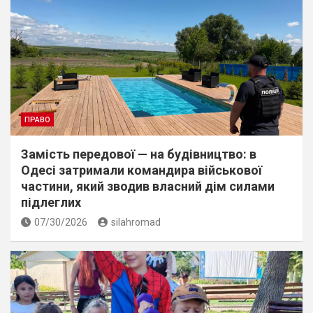
ПРАВО
Замість передової — на будівництво: в
Одесі затримали командира військової
частини, який зводив власний дім силами
підлеглих
07/30/2026
silahromad