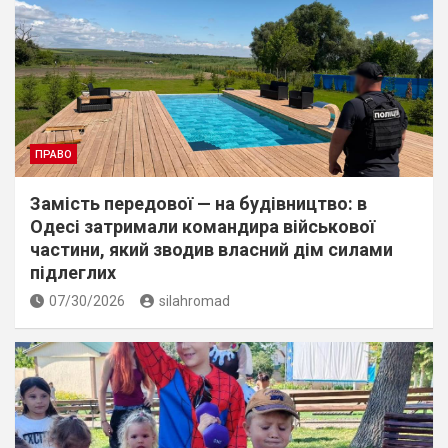
ПРАВО
Замість передової — на будівництво: в
Одесі затримали командира військової
частини, який зводив власний дім силами
підлеглих
07/30/2026
silahromad