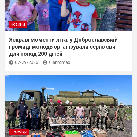
НОВИНИ
Яскраві моменти літа: у Доброславській
громаді молодь організувала серію свят
для понад 200 дітей
07/29/2026
silahromad
ГРОМАДА