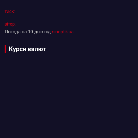
тиск:
вітер:
Погода на 10 днів від
sinoptik.ua
Курси валют