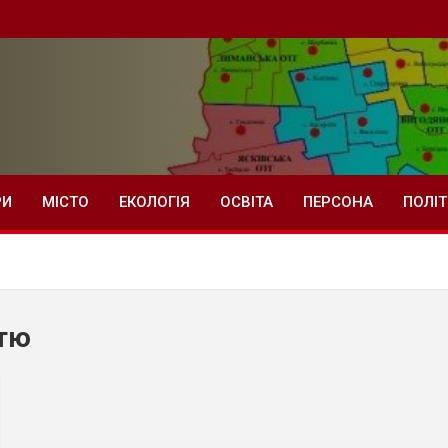
РИ
МІСТО
ЕКОЛОГІЯ
ОСВІТА
ПЕРСОНА
ПОЛІ
стю