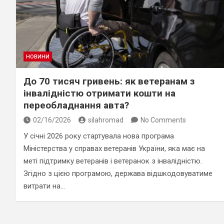
НОВИНИ
До 70 тисяч гривень: як ветеранам з
інвалідністю отримати кошти на
переобладнання авта?
02/16/2026
silahromad
No Comments
У січні 2026 року стартувала нова програма
Міністерства у справах ветеранів України, яка має на
меті підтримку ветеранів і ветеранoк з інвалідністю.
Згідно з цією програмою, держава відшкодовуватиме
витрати на…