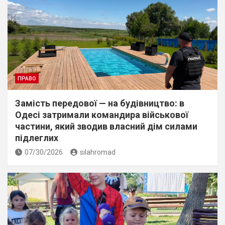
ПРАВО
Замість передової — на будівництво: в
Одесі затримали командира військової
частини, який зводив власний дім силами
підлеглих
07/30/2026
silahromad