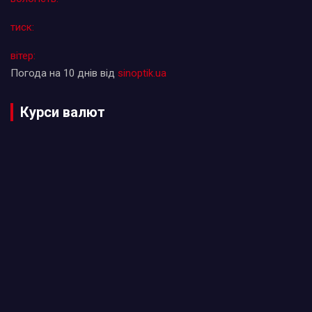
тиск:
вітер:
Погода на 10 днів від
sinoptik.ua
Курси валют