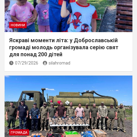
НОВИНИ
Яскраві моменти літа: у Доброславській
громаді молодь організувала серію свят
для понад 200 дітей
07/29/2026
silahromad
ГРОМАДА