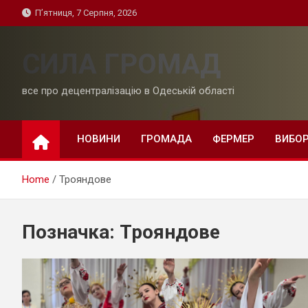
Skip
П’ятниця, 7 Серпня, 2026
to
content
СИЛА ГРОМАД
все про децентралізацію в Одеській області
НОВИНИ
ГРОМАДА
ФЕРМЕР
ВИБО
Home
Трояндове
Позначка:
Трояндове