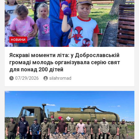
НОВИНИ
Яскраві моменти літа: у Доброславській
громаді молодь організувала серію свят
для понад 200 дітей
07/29/2026
silahromad