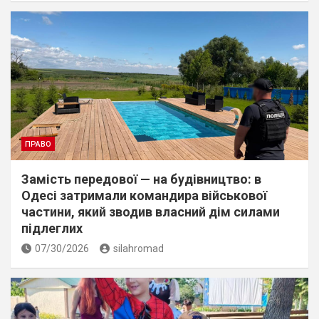
ПРАВО
Замість передової — на будівництво: в
Одесі затримали командира військової
частини, який зводив власний дім силами
підлеглих
07/30/2026
silahromad