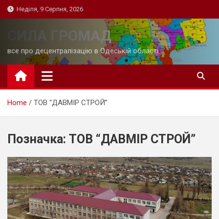
Skip
Неділя, 9 Серпня, 2026
to
content
СИЛА ГРОМАД
все про децентралізацію в Одеській області
Home
ТОВ “ДАВМІР СТРОЙ”
Позначка:
ТОВ “ДАВМІР СТРОЙ”