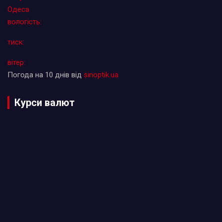
Одеса
вологість:
тиск:
вітер:
Погода на 10 днів від
sinoptik.ua
Курси валют