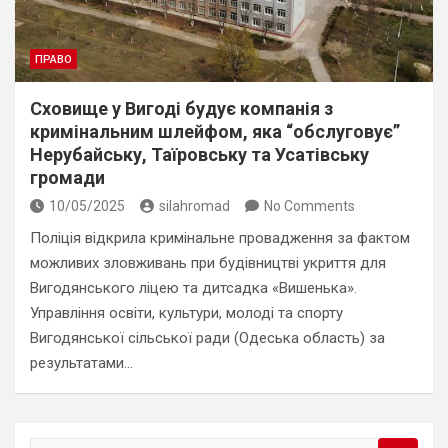
ПРАВО
Сховище у Вигоді будує компанія з
кримінальним шлейфом, яка “обслуговує”
Нерубайську, Таїровську та Усатівську
громади
10/05/2025
silahromad
No Comments
Поліція відкрила кримінальне провадження за фактом
можливих зловживань при будівництві укриття для
Вигодянського ліцею та дитсадка «Вишенька».
Управління освіти, культури, молоді та спорту
Вигодянської сільської ради (Одеська область) за
результатами…