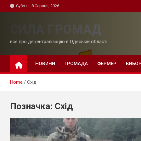
Skip
Субота, 8 Серпня, 2026
to
content
СИЛА ГРОМАД
все про децентралізацію в Одеській області
НОВИНИ
ГРОМАДА
ФЕРМЕР
ВИБО
Home
Схід
Позначка:
Схід