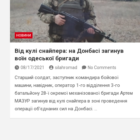
НОВИНИ
Від кулі снайпера: на Донбасі загинув
воїн одеської бригади
08/17/2021
silahromad
No Comments
Старший солдат, заступник командира бойової
машини, навідник, оператор 1-го відділення 3-го
батальйону 28-ї окремої механізованої бригади Артем
МАЗУР загинув від кулі снайпера в зоні проведення
операції об’єднаних сил на Донбасі. …