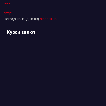
тиск:
вітер:
Погода на 10 днів від
sinoptik.ua
Курси валют