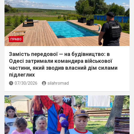
ПРАВО
Замість передової — на будівництво: в
Одесі затримали командира військової
частини, який зводив власний дім силами
підлеглих
07/30/2026
silahromad