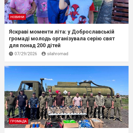
НОВИНИ
Яскраві моменти літа: у Доброславській
громаді молодь організувала серію свят
для понад 200 дітей
07/29/2026
silahromad
ГРОМАДА