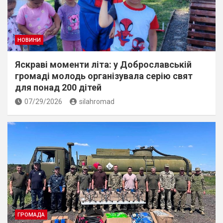
НОВИНИ
Яскраві моменти літа: у Доброславській
громаді молодь організувала серію свят
для понад 200 дітей
07/29/2026
silahromad
ГРОМАДА