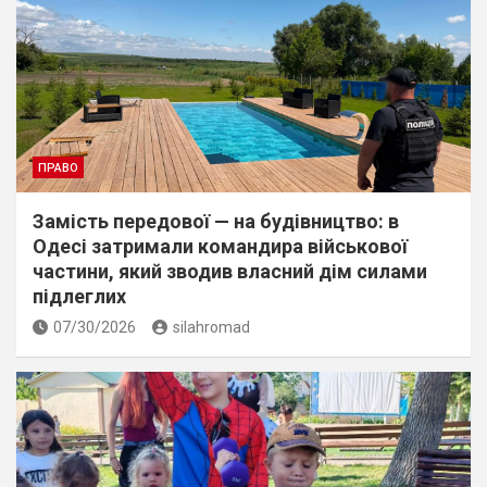
ПРАВО
Замість передової — на будівництво: в
Одесі затримали командира військової
частини, який зводив власний дім силами
підлеглих
07/30/2026
silahromad