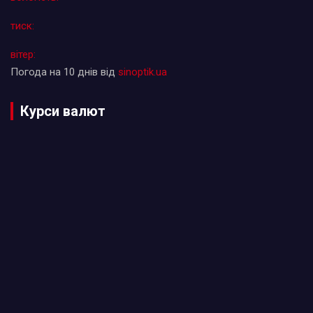
тиск:
вітер:
Погода на 10 днів від
sinoptik.ua
Курси валют