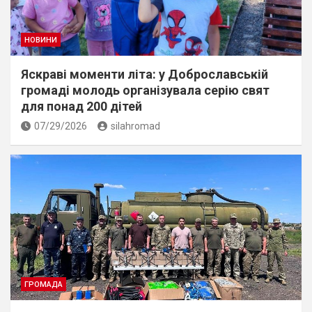
НОВИНИ
Яскраві моменти літа: у Доброславській
громаді молодь організувала серію свят
для понад 200 дітей
07/29/2026
silahromad
ГРОМАДА