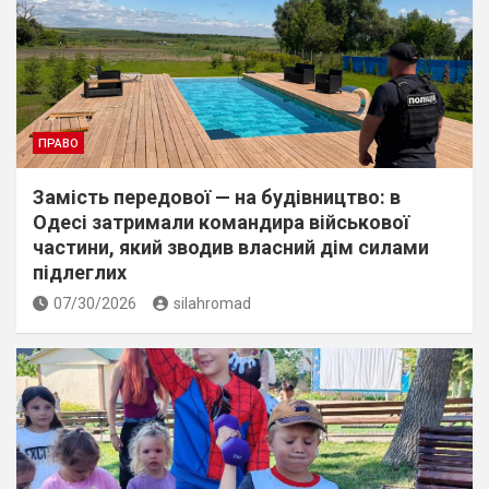
ПРАВО
Замість передової — на будівництво: в
Одесі затримали командира військової
частини, який зводив власний дім силами
підлеглих
07/30/2026
silahromad