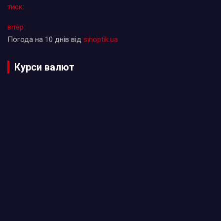
тиск:
вітер:
Погода на 10 днів від
sinoptik.ua
Курси валют