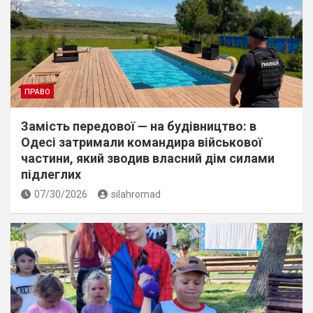
ПРАВО
Замість передової — на будівництво: в
Одесі затримали командира військової
частини, який зводив власний дім силами
підлеглих
07/30/2026
silahromad