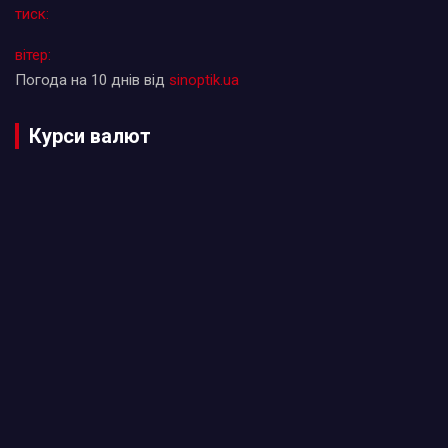
тиск:
вітер:
Погода на 10 днів від
sinoptik.ua
Курси валют