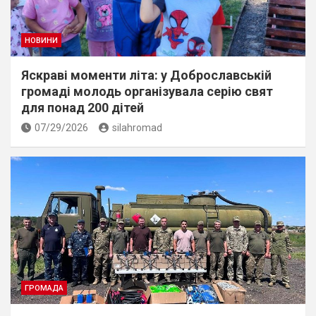
НОВИНИ
Яскраві моменти літа: у Доброславській
громаді молодь організувала серію свят
для понад 200 дітей
07/29/2026
silahromad
ГРОМАДА