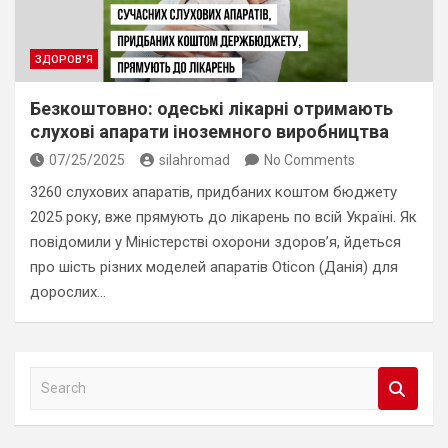
ЗДОРОВ"Я
Безкоштовно: одеські лікарні отримають
слухові апарати іноземного виробництва
07/25/2025
silahromad
No Comments
3260 слухових апаратів, придбаних коштом бюджету
2025 року, вже прямують до лікарень по всій Україні. Як
повідомили у Міністерстві охорони здоров’я, йдеться
про шість різних моделей апаратів Oticon (Данія) для
дорослих…
S
e
a