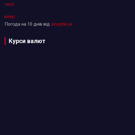
тиск:
вітер:
Погода на 10 днів від
sinoptik.ua
Курси валют