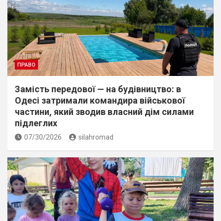
ПРАВО
Замість передової — на будівництво: в
Одесі затримали командира військової
частини, який зводив власний дім силами
підлеглих
07/30/2026
silahromad