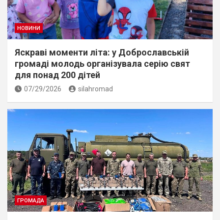
НОВИНИ
Яскраві моменти літа: у Доброславській
громаді молодь організувала серію свят
для понад 200 дітей
07/29/2026
silahromad
ГРОМАДА