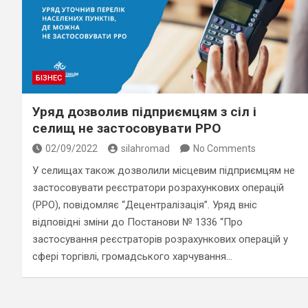
БІЗНЕС
Уряд дозволив підприємцям з сіл і
селищ не застосовувати РРО
02/09/2022
silahromad
No Comments
У селищах також дозволили місцевим підприємцям не
застосовувати реєстратори розрахункових операцій
(РРО), повідомляє “Децентралізація”. Уряд вніс
відповідні зміни до Постанови № 1336 “Про
застосування реєстраторів розрахункових операцій у
сфері торгівлі, громадського харчування…